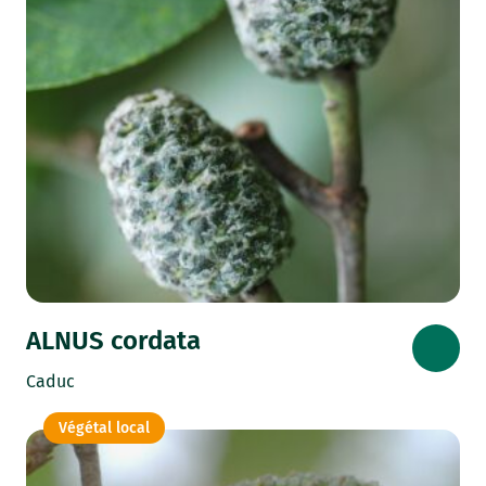
ALNUS cordata
Caduc
Végétal local