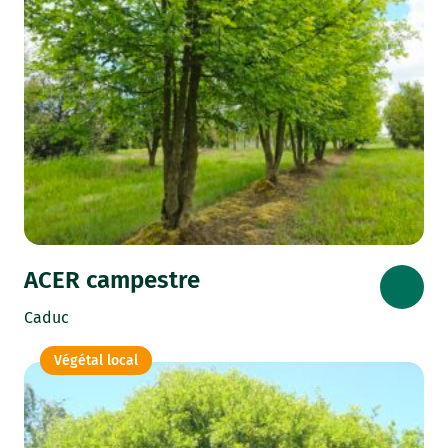
ACER campestre
Caduc
Végétal local