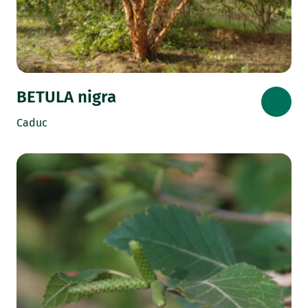
BETULA nigra
Caduc