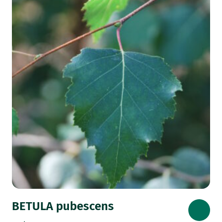
BETULA pubescens