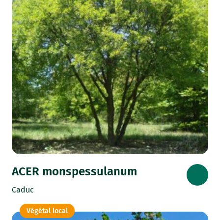
ACER monspessulanum
Caduc
Végétal local