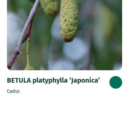
BETULA platyphylla ‘Japonica’
Caduc