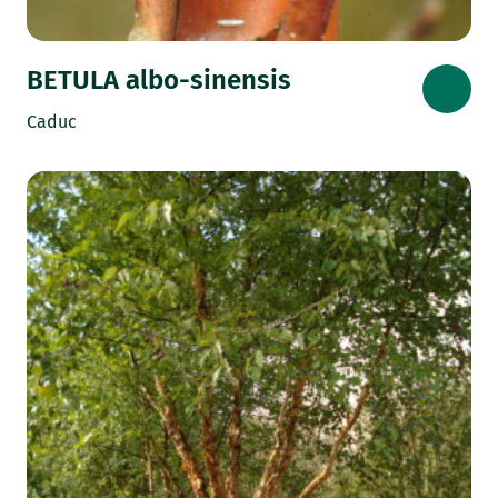
BETULA albo-sinensis
Caduc