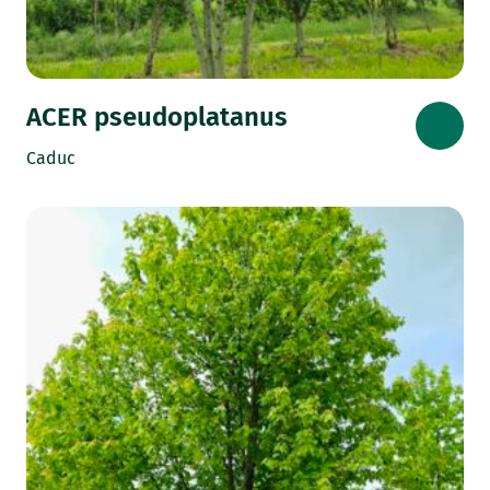
ACER pseudoplatanus
Caduc