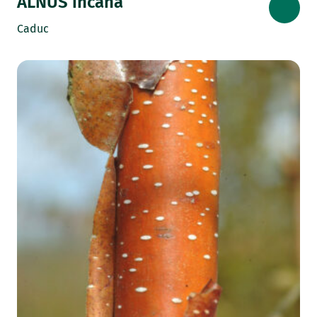
ALNUS incana
Caduc