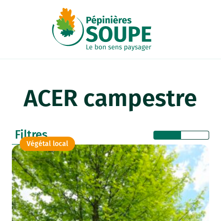
Panneau de gestion des cookies
ACER campestre
Filtres
Végétal local