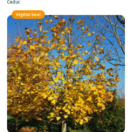
Caduc
Végétal local