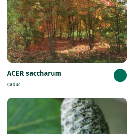
ACER saccharum
Caduc