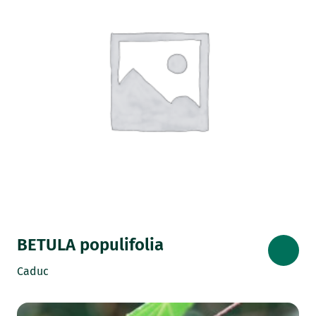
BETULA populifolia
Caduc