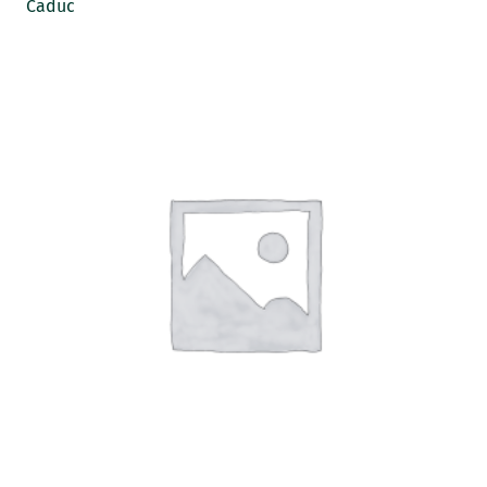
Caduc