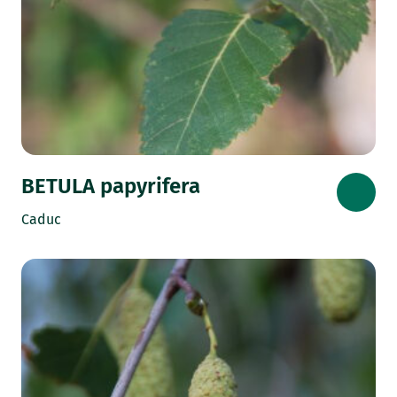
BETULA papyrifera
Caduc