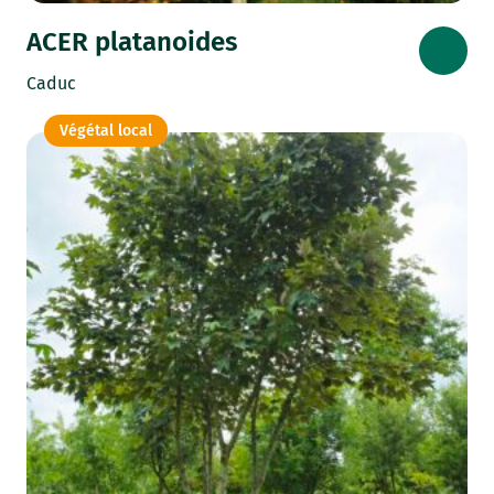
ACER platanoides
Caduc
Végétal local