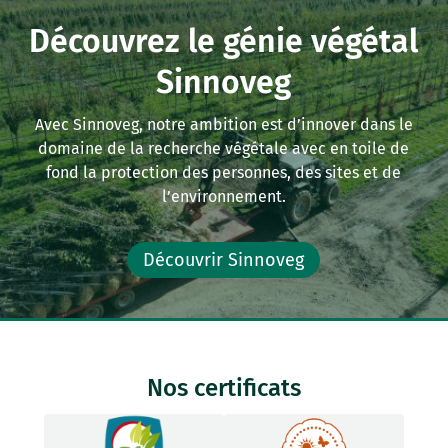
Découvrez le génie végétal
Sinnoveg
Avec Sinnoveg, notre ambition est d’innover dans le
domaine de la recherche végétale avec en toile de
fond la protection des personnes, des sites et de
l’environnement.
Découvrir Sinnoveg
Nos certificats