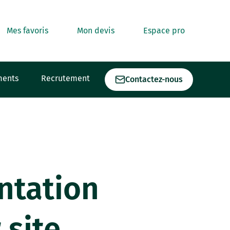
Mes favoris
Mon devis
Espace pro
ments
Recrutement
Contactez-nous
ntation
 site