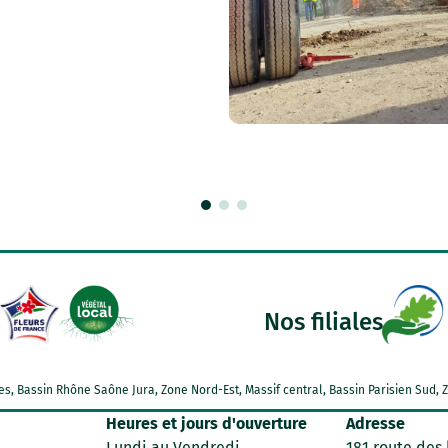
Nos filiales
Alpes, Bassin Rhône Saône Jura, Zone Nord-Est, Massif central, Bassin Parisien Su
Heures et jours d'ouverture
Adresse
Lundi au Vendredi
181 route des 