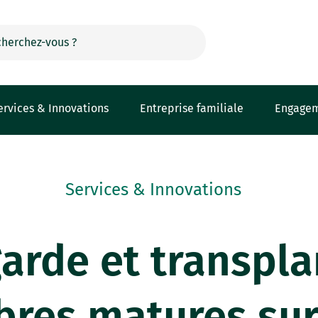
ervices & Innovations
Entreprise familiale
Engage
Services & Innovations
arde et transpla
bres matures sur