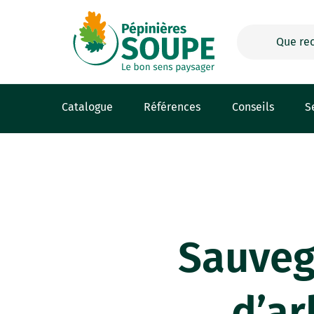
Panneau de gestion des cookies
Catalogue
Références
Conseils
S
Sauveg
d’ar