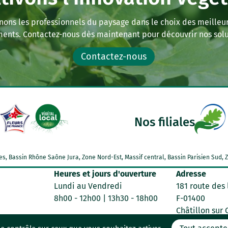
ns les professionnels du paysage dans le choix des meilleu
ents. Contactez-nous dès maintenant pour découvrir nos solu
Contactez-nous
Nos filiales
Alpes, Bassin Rhône Saône Jura, Zone Nord-Est, Massif central, Bassin Parisien Su
Heures et jours d'ouverture
Adresse
Lundi au Vendredi
181 route des 
8h00 - 12h00 | 13h30 - 18h00
F-01400
Châtillon sur