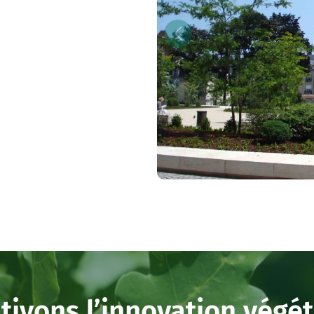
tivons l’innovation végé