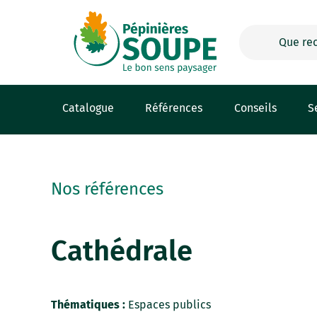
Panneau de gestion des cookies
Catalogue
Références
Conseils
S
Nos références
Cathédrale
Thématiques :
Espaces publics