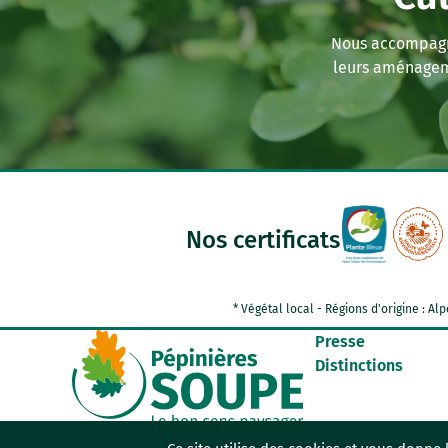
Nous accompagno
leurs aménagem
Nos certificats
* Végétal local - Régions d'origine : 
Presse
Distinctions