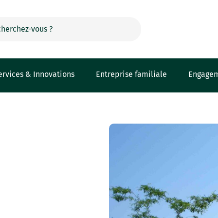
ervices & Innovations
Entreprise familiale
Engage