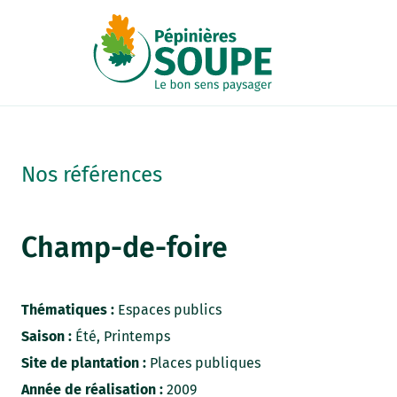
Panneau de gestion des cookies
Nos références
Champ-de-foire
Thématiques :
Espaces publics
Saison :
Été, Printemps
Site de plantation :
Places publiques
Année de réalisation :
2009