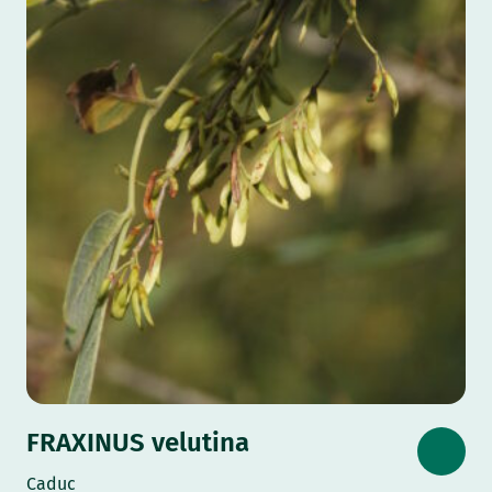
FRAXINUS velutina
Caduc