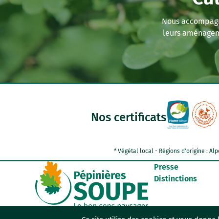
Nous accompagno
leurs aménagem
Nos certificats
* Végétal local - Régions d'origine : 
Presse
Distinctions