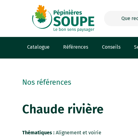
Panneau de gestion des cookies
Catalogue
Références
Conseils
S
Nos références
Chaude rivière
Thématiques :
Alignement et voirie