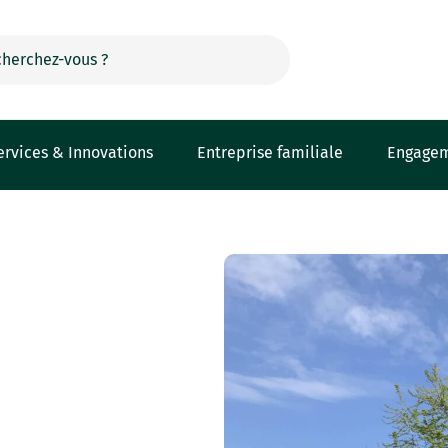
ervices & Innovations
Entreprise familiale
Engage