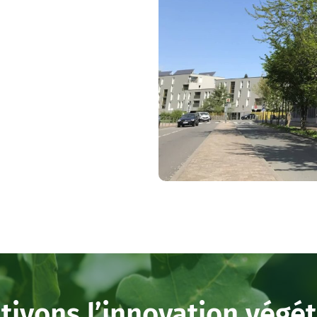
tivons l’innovation végé