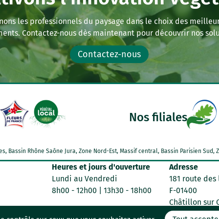
ns les professionnels du paysage dans le choix des meilleu
ents. Contactez-nous dès maintenant pour découvrir nos solu
Contactez-nous
Nos filiales
Alpes, Bassin Rhône Saône Jura, Zone Nord-Est, Massif central, Bassin Parisien Su
Heures et jours d'ouverture
Adresse
Lundi au Vendredi
181 route des 
8h00 - 12h00 | 13h30 - 18h00
F-01400
Châtillon sur