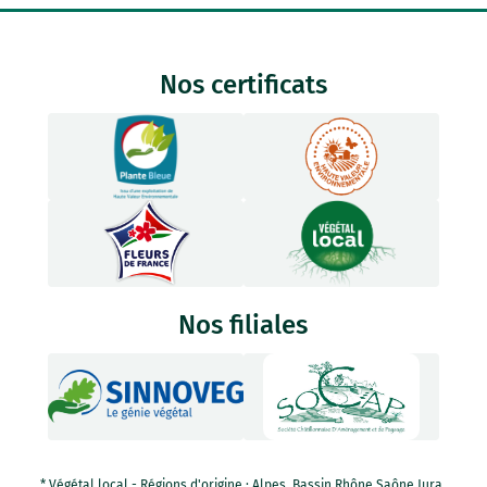
Nos certificats
Nos filiales
* Végétal local - Régions d'origine : Alpes, Bassin Rhône Saône Jura,