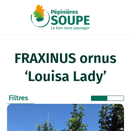
Panneau de gestion des cookies
FRAXINUS ornus
‘Louisa Lady’
Filtres