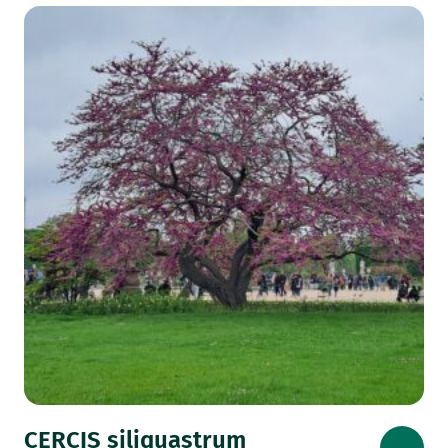
CERCIS siliquastrum