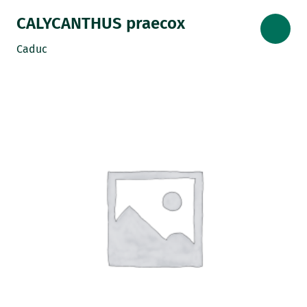
CALYCANTHUS praecox
Caduc