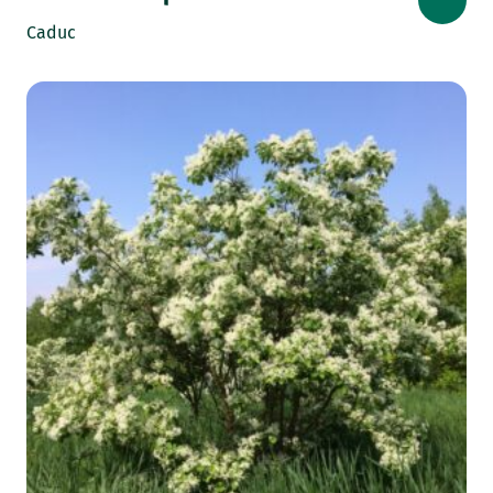
Caduc