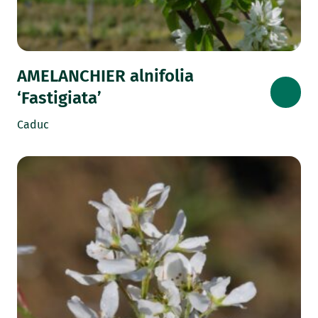
AMELANCHIER alnifolia
‘Fastigiata’
Caduc