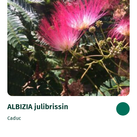
ALBIZIA julibrissin
Caduc