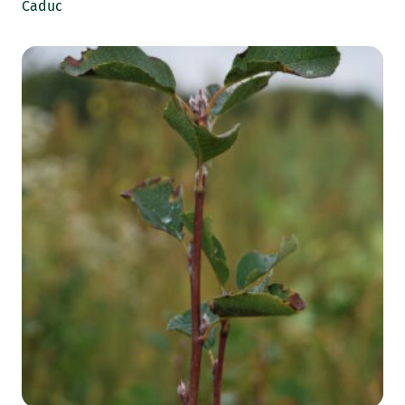
Caduc