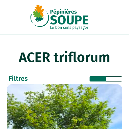
Panneau de gestion des cookies
ACER triflorum
Filtres