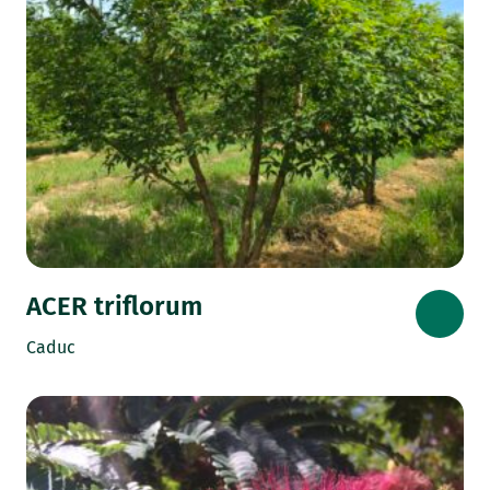
ACER triflorum
Caduc