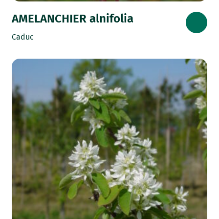
AMELANCHIER alnifolia
Caduc