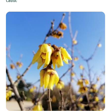
Caduc