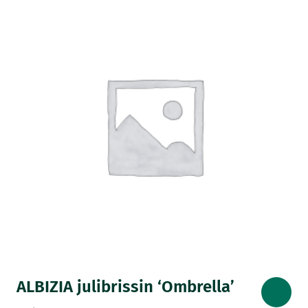
ALBIZIA julibrissin ‘Ombrella’