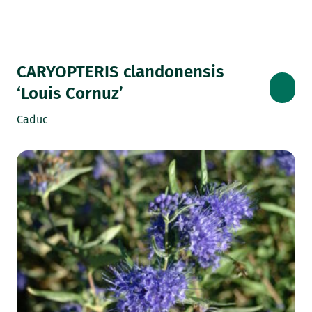
CARYOPTERIS clandonensis
‘Louis Cornuz’
Caduc