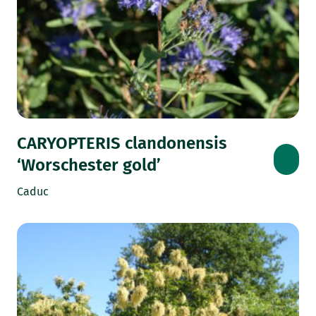
CARYOPTERIS clandonensis
‘Worschester gold’
Caduc