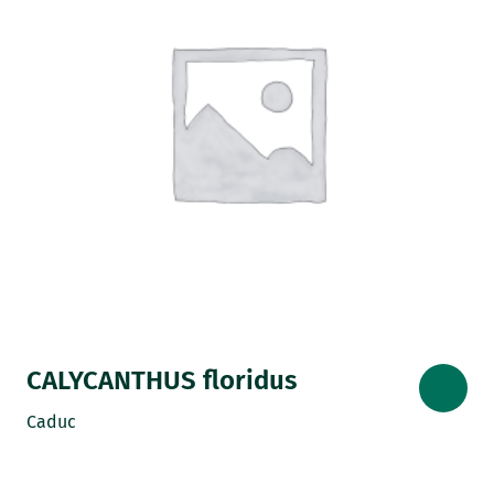
CALYCANTHUS floridus
Caduc