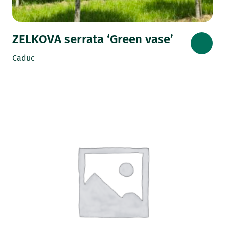
ZELKOVA serrata ‘Green vase’
Caduc