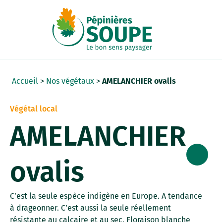
Panneau de gestion des cookies
Accueil
>
Nos végétaux
>
AMELANCHIER ovalis
Végétal local
AMELANCHIER
ovalis
C’est la seule espèce indigène en Europe. A tendance
à drageonner. C’est aussi la seule réellement
résistante au calcaire et au sec. Floraison blanche