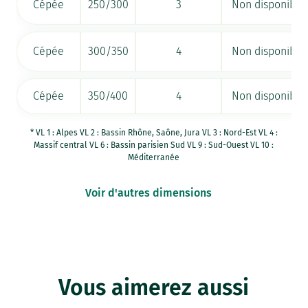
Cépée
250/300
3
Non disponible
Cépée
300/350
4
Non disponible
Cépée
350/400
4
Non disponible
* VL 1 : Alpes VL 2 : Bassin Rhône, Saône, Jura VL 3 : Nord-Est VL 4 :
Massif central VL 6 : Bassin parisien Sud VL 9 : Sud-Ouest VL 10 :
Méditerranée
Voir d'autres dimensions
Vous aimerez aussi