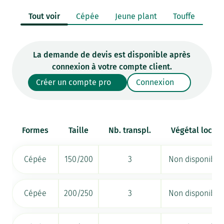
Tout voir
Cépée
Jeune plant
Touffe
La demande de devis est disponible après
connexion à votre compte client.
Créer un compte pro
Connexion
Formes
Taille
Nb. transpl.
Végétal local
Cépée
150/200
3
Non disponible
Cépée
200/250
3
Non disponible