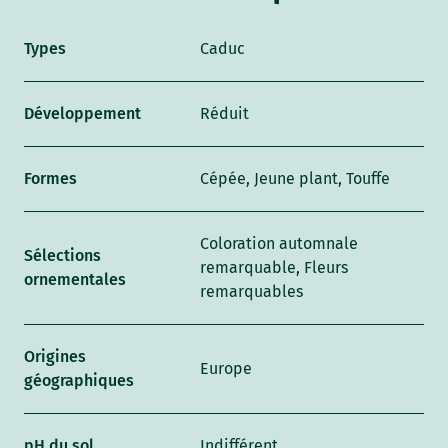
Types
Caduc
Développement
Réduit
Formes
Cépée, Jeune plant, Touffe
Coloration automnale
Sélections
remarquable, Fleurs
ornementales
remarquables
Origines
Europe
géographiques
pH du sol
Indifférent