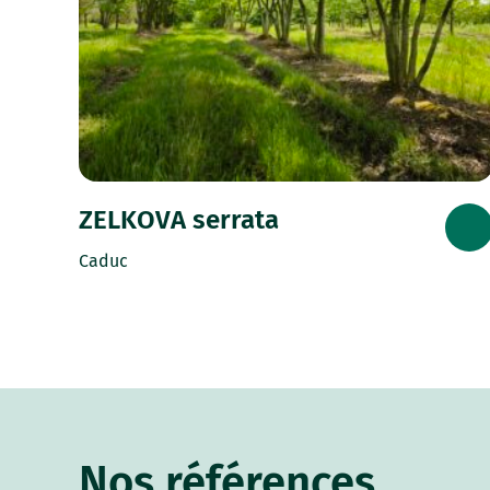
ZELKOVA serrata
Caduc
Nos références