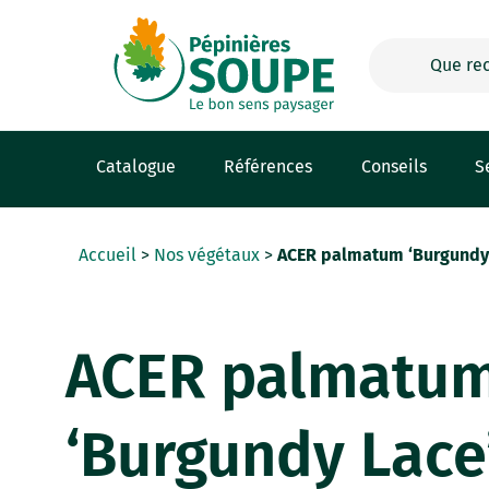
Panneau de gestion des cookies
Catalogue
Références
Conseils
S
Accueil
>
Nos végétaux
>
ACER palmatum ‘Burgundy
ACER palmatu
‘Burgundy Lace