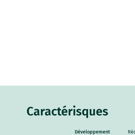
Caractérisques
Développement
Ré