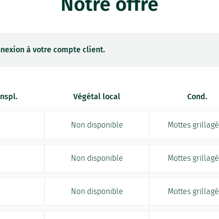
Notre offre
nexion à votre compte client.
anspl.
Végétal local
Cond.
Non disponible
Mottes grillag
Non disponible
Mottes grillag
Non disponible
Mottes grillag