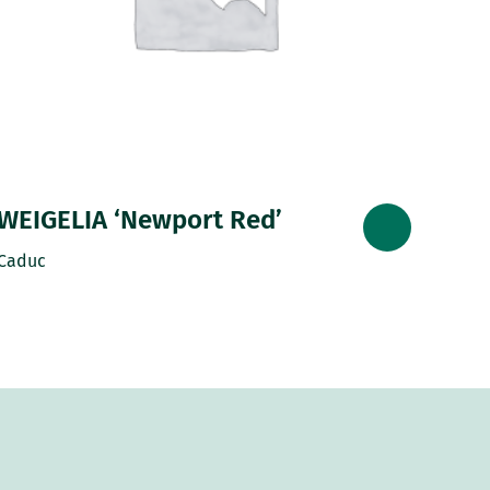
WEIGELIA ‘Newport Red’
Caduc