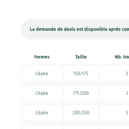
La demande de devis est disponible après con
Formes
Taille
Nb. tr
Cépée
150/175
3
Cépée
175/200
3
Cépée
200/250
3