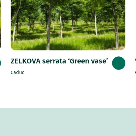
ZELKOVA serrata ‘Green vase’
Caduc