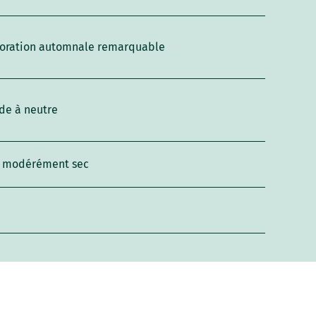
loration automnale remarquable
de à neutre
l modérément sec