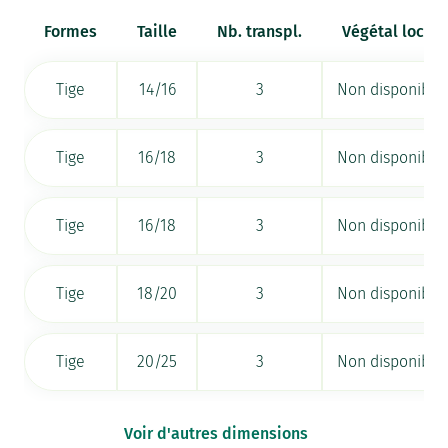
Formes
Taille
Nb. transpl.
Végétal local
Tige
14/16
3
Non disponible
Tige
16/18
3
Non disponible
Tige
16/18
3
Non disponible
Tige
18/20
3
Non disponible
Tige
20/25
3
Non disponible
Voir d'autres dimensions