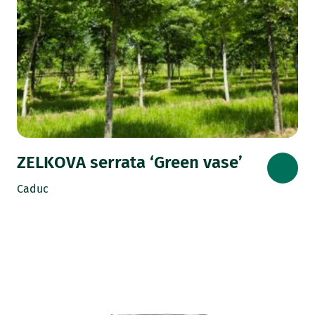
ZELKOVA serrata ‘Green vase’
Caduc