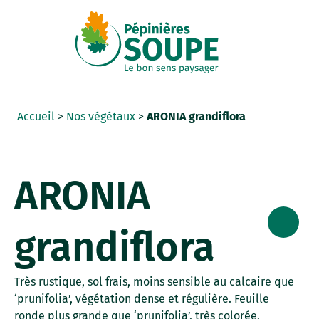
Panneau de gestion des cookies
Accueil
>
Nos végétaux
>
ARONIA grandiflora
ARONIA
grandiflora
Très rustique, sol frais, moins sensible au calcaire que
‘prunifolia’, végétation dense et régulière. Feuille
ronde plus grande que ‘prunifolia’, très colorée,