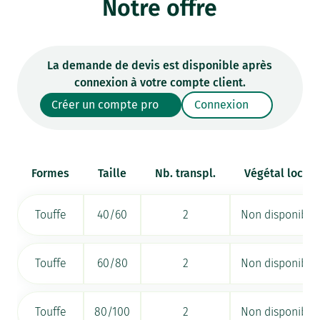
Notre offre
La demande de devis est disponible après
connexion à votre compte client.
Créer un compte pro
Connexion
Formes
Taille
Nb. transpl.
Végétal local
Touffe
40/60
2
Non disponible
Touffe
60/80
2
Non disponible
Touffe
80/100
2
Non disponible