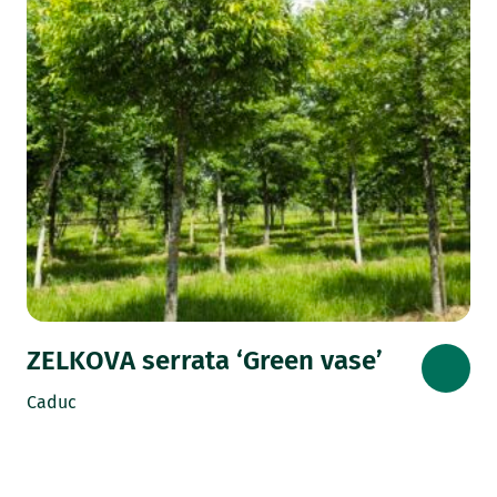
ZELKOVA serrata ‘Green vase’
Caduc