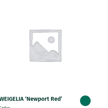
WEIGELIA ‘Newport Red’
Caduc