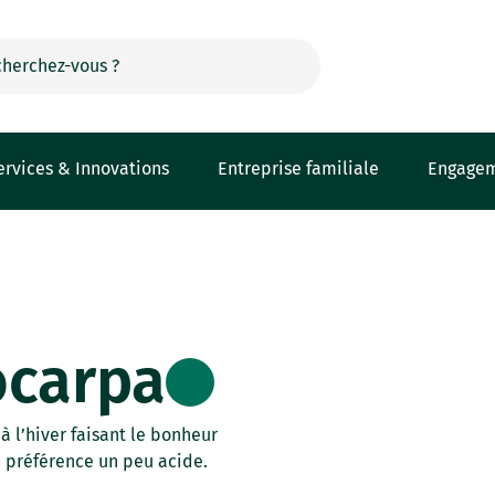
ervices & Innovations
Entreprise familiale
Engage
ocarpa
à l’hiver faisant le bonheur
de préférence un peu acide.