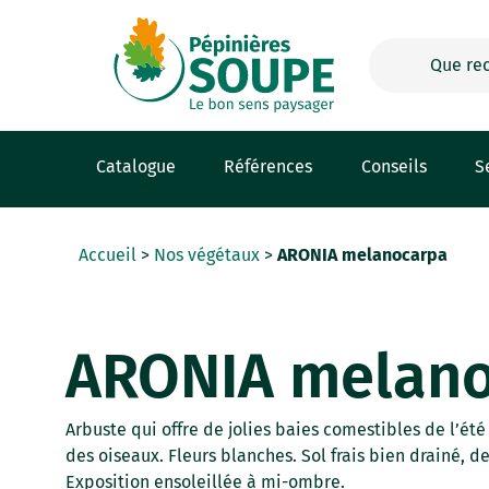
Panneau de gestion des cookies
Catalogue
Références
Conseils
S
Accueil
>
Nos végétaux
>
ARONIA melanocarpa
ARONIA melan
Arbuste qui offre de jolies baies comestibles de l’été 
des oiseaux. Fleurs blanches. Sol frais bien drainé, 
Exposition ensoleillée à mi-ombre.