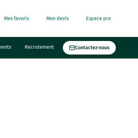
Mes favoris
Mon devis
Espace pro
ments
Recrutement
Contactez-nous