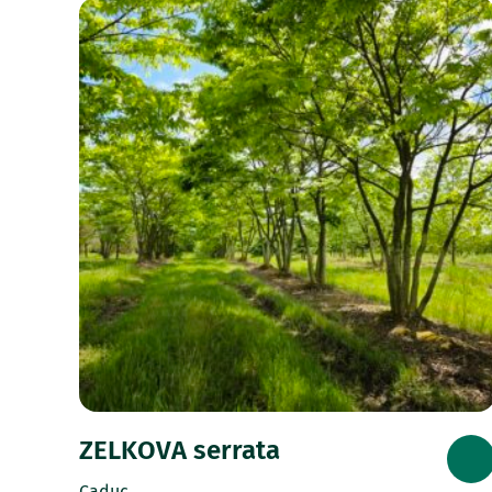
ZELKOVA serrata
Caduc