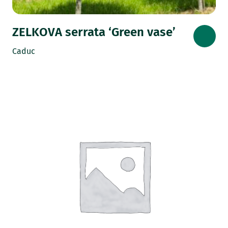
ZELKOVA serrata ‘Green vase’
Caduc