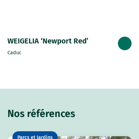
WEIGELIA ‘Newport Red’
Caduc
Nos références
Parcs et Jardins