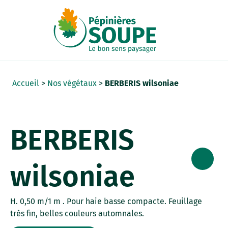
Panneau de gestion des cookies
Accueil
>
Nos végétaux
>
BERBERIS wilsoniae
BERBERIS
wilsoniae
H. 0,50 m/1 m . Pour haie basse compacte. Feuillage
très fin, belles couleurs automnales.