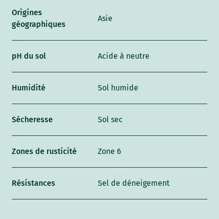
Origines
Asie
géographiques
pH du sol
Acide à neutre
Humidité
Sol humide
Sécheresse
Sol sec
Zones de rusticité
Zone 6
Résistances
Sel de déneigement