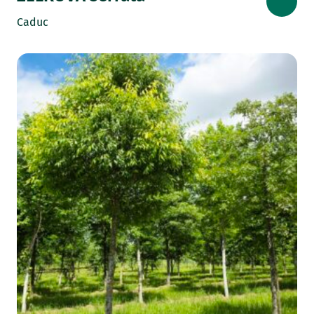
Caduc