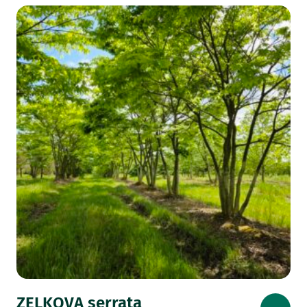
ZELKOVA serrata