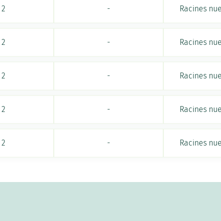
2
-
Racines nu
2
-
Racines nu
2
-
Racines nu
2
-
Racines nu
2
-
Racines nu