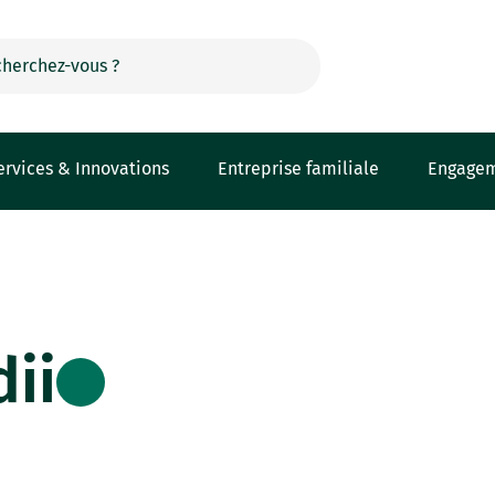
ervices & Innovations
Entreprise familiale
Engage
ii