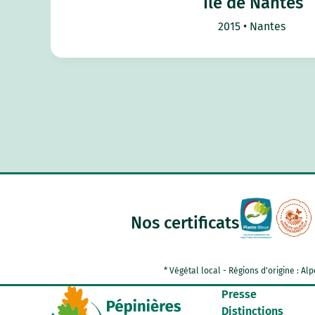
Île de Nantes
2015
Nantes
Nos certificats
* Végétal local - Régions d'origine : 
Presse
Distinctions