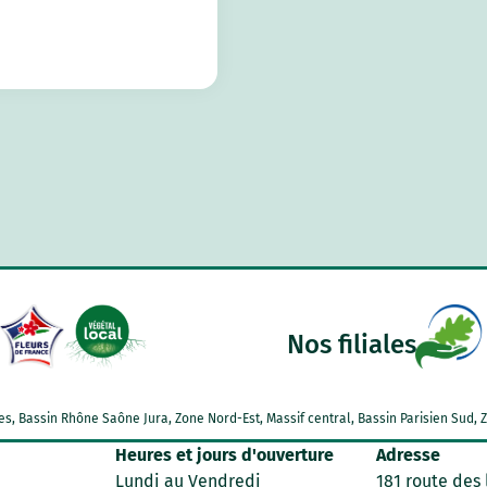
Nos filiales
Alpes, Bassin Rhône Saône Jura, Zone Nord-Est, Massif central, Bassin Parisien Su
Heures et jours d'ouverture
Adresse
Lundi au Vendredi
181 route des 