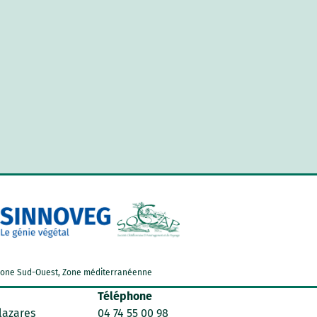
d, Zone Sud-Ouest, Zone méditerranéenne
Téléphone
lazares
04 74 55 00 98