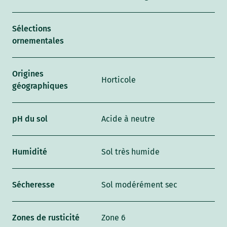
Sélections
ornementales
Origines
Horticole
géographiques
pH du sol
Acide à neutre
Humidité
Sol très humide
Sécheresse
Sol modérément sec
Zones de rusticité
Zone 6