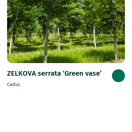
ZELKOVA serrata ‘Green vase’
Caduc