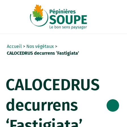
Panneau de gestion des cookies
Accueil
>
Nos végétaux
>
CALOCEDRUS decurrens ‘Fastigiata’
CALOCEDRUS
decurrens
‘Fastigiata’