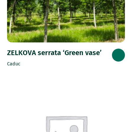
ZELKOVA serrata ‘Green vase’
Caduc