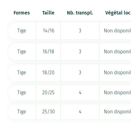
Formes
Taille
Nb. transpl.
Végétal local
Tige
14/16
3
Non disponible
Tige
16/18
3
Non disponible
Tige
18/20
3
Non disponible
Tige
20/25
4
Non disponible
Tige
25/30
4
Non disponible