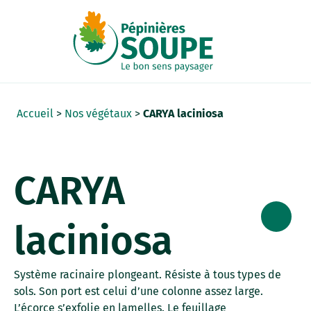
Panneau de gestion des cookies
Accueil
>
Nos végétaux
>
CARYA laciniosa
CARYA
laciniosa
Système racinaire plongeant. Résiste à tous types de
sols. Son port est celui d’une colonne assez large.
L’écorce s’exfolie en lamelles. Le feuillage