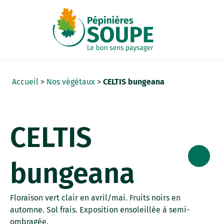
Panneau de gestion des cookies
Accueil
>
Nos végétaux
>
CELTIS bungeana
CELTIS
bungeana
Floraison vert clair en avril/mai. Fruits noirs en
automne. Sol frais. Exposition ensoleillée à semi-
ombragée.