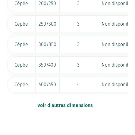
Cépée
200/250
3
Non disponible
Cépée
250/300
3
Non disponible
Cépée
300/350
3
Non disponible
Cépée
350/400
3
Non disponible
Cépée
400/450
4
Non disponible
Voir d'autres dimensions