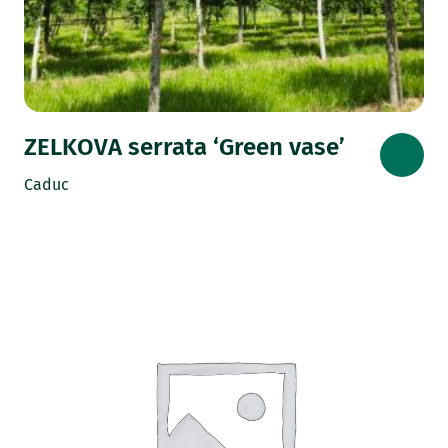
ZELKOVA serrata ‘Green vase’
Caduc