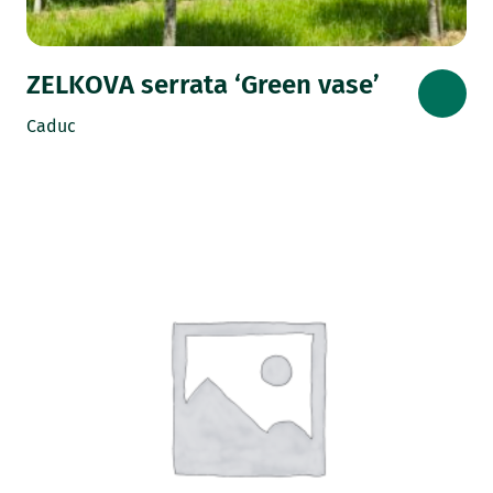
ZELKOVA serrata ‘Green vase’
Caduc