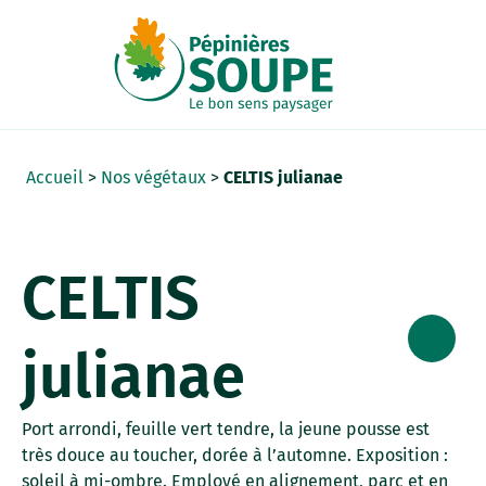
Panneau de gestion des cookies
Accueil
>
Nos végétaux
>
CELTIS julianae
CELTIS
julianae
Port arrondi, feuille vert tendre, la jeune pousse est
très douce au toucher, dorée à l’automne. Exposition :
soleil à mi-ombre. Employé en alignement, parc et en