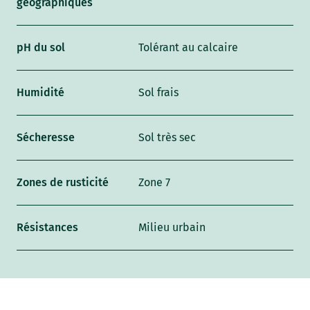
géographiques
pH du sol
Tolérant au calcaire
Humidité
Sol frais
Sécheresse
Sol très sec
Zones de rusticité
Zone 7
Résistances
Milieu urbain