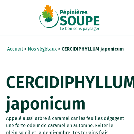
Panneau de gestion des cookies
Accueil
>
Nos végétaux
>
CERCIDIPHYLLUM japonicum
CERCIDIPHYLLU
japonicum
Appelé aussi arbre à caramel car les feuilles dégagent
une forte odeur de caramel en automne. Eviter le
plein soleil et la demi-ombre. Les terrains frais