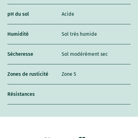
pH du sol
Acide
Humidité
Sol très humide
Sécheresse
Sol modérément sec
Zones de rusticité
Zone 5
Résistances