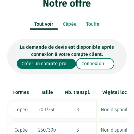
Notre offre
Tout voir
Cépée
Touffe
La demande de devis est disponible après
connexion à votre compte client.
Créer un compte pro
Connexion
Formes
Taille
Nb. transpl.
Végétal local
Cépée
200/250
3
Non disponible
Cépée
250/300
3
Non disponible