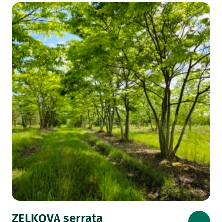
ZELKOVA serrata