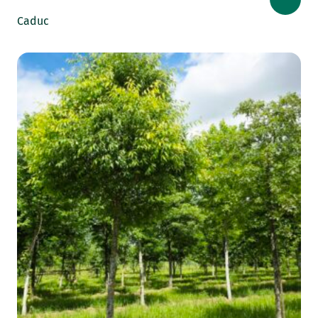
Caduc