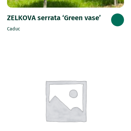
ZELKOVA serrata ‘Green vase’
Caduc