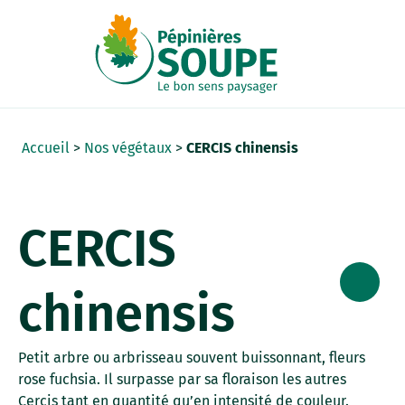
Panneau de gestion des cookies
Accueil
>
Nos végétaux
>
CERCIS chinensis
CERCIS
chinensis
Petit arbre ou arbrisseau souvent buissonnant, fleurs
rose fuchsia. Il surpasse par sa floraison les autres
Cercis tant en quantité qu’en intensité de couleur.