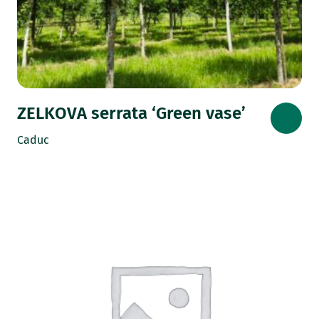
ZELKOVA serrata ‘Green vase’
Caduc