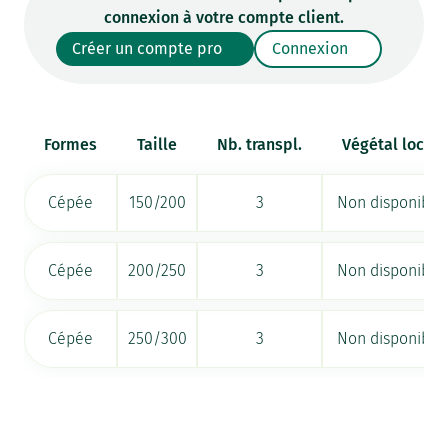
connexion à votre compte client.
Créer un compte pro
Connexion
Formes
Taille
Nb. transpl.
Végétal local
Cépée
150/200
3
Non disponible
Cépée
200/250
3
Non disponible
Cépée
250/300
3
Non disponible