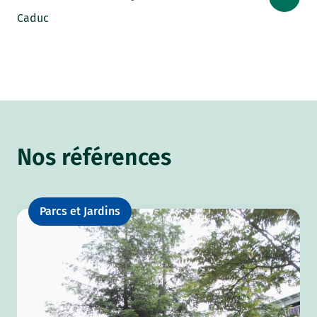
Caduc
Nos références
Parcs et Jardins