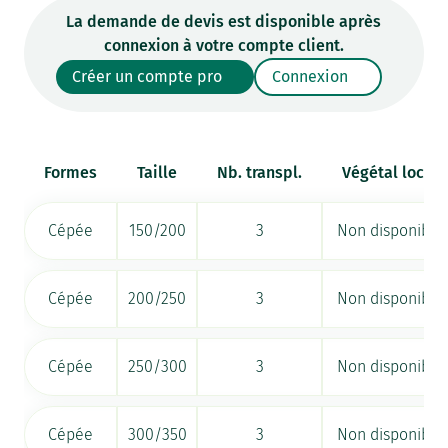
La demande de devis est disponible après
connexion à votre compte client.
Créer un compte pro
Connexion
Formes
Taille
Nb. transpl.
Végétal local
Cépée
150/200
3
Non disponible
Cépée
200/250
3
Non disponible
Cépée
250/300
3
Non disponible
Cépée
300/350
3
Non disponible