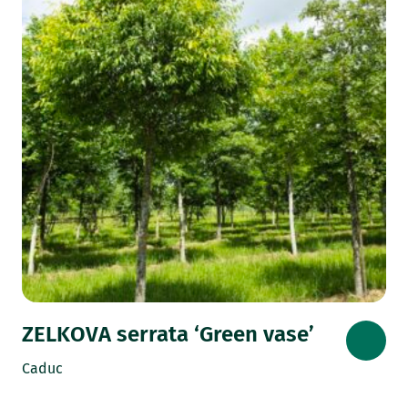
ZELKOVA serrata ‘Green vase’
Caduc