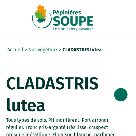
Panneau de gestion des cookies
Accueil
>
Nos végétaux
>
CLADASTRIS lutea
CLADASTRIS
lutea
Tous types de sols. PH indifférent. Port arrondi,
régulier. Tronc gris-argenté très lisse, d’aspect
presque métallique. Floraison blanche, parfumée,