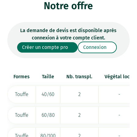
Notre offre
La demande de devis est disponible après
connexion à votre compte client.
Créer un compte pro
Connexion
Formes
Taille
Nb. transpl.
Végétal local
Touffe
40/60
2
-
Touffe
60/80
2
-
Touffe
80/100
2
-