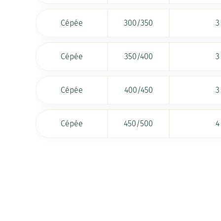
Cépée
300/350
3
Cépée
350/400
3
Cépée
400/450
3
Cépée
450/500
4