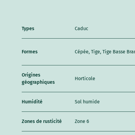
Types
Caduc
Formes
Cépée, Tige, Tige Basse Br
Origines
Horticole
géographiques
Humidité
Sol humide
Zones de rusticité
Zone 6