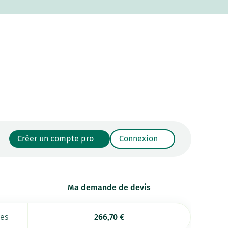
Créer un compte pro
Connexion
Ma demande de devis
ées
266,70
€