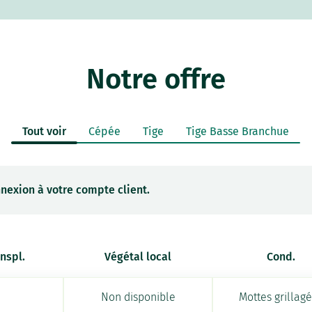
Notre offre
Tout voir
Cépée
Tige
Tige Basse Branchue
nexion à votre compte client.
anspl.
Végétal local
Cond.
Non disponible
Mottes grillag