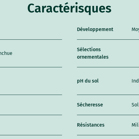
Caractérisques
Développement
Mo
Sélections
anchue
ornementales
pH du sol
Ind
Sécheresse
Sol
Résistances
Mil