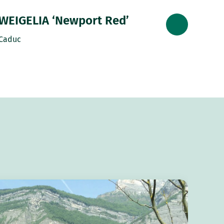
WEIGELIA ‘Newport Red’
Caduc