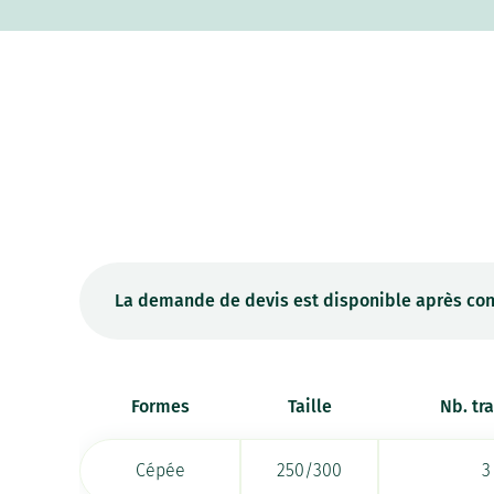
La demande de devis est disponible après con
Formes
Taille
Nb. tr
Cépée
250/300
3