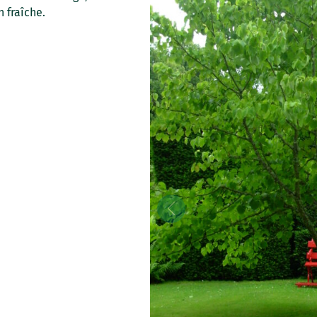
 fraîche.