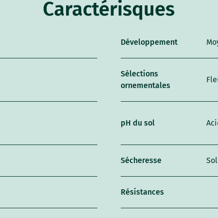
Caractérisques
Développement
Mo
Sélections
Fle
ornementales
pH du sol
Aci
Sécheresse
So
Résistances