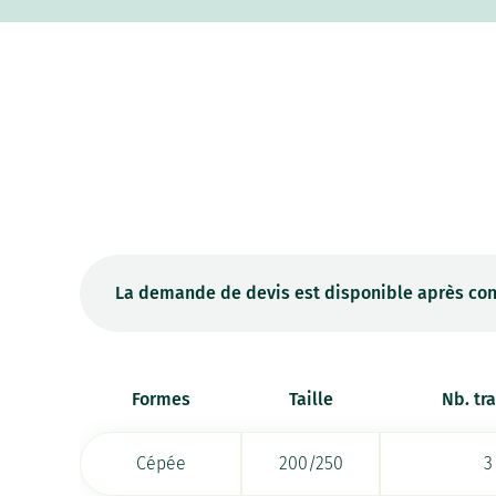
La demande de devis est disponible après con
Formes
Taille
Nb. tr
Cépée
200/250
3