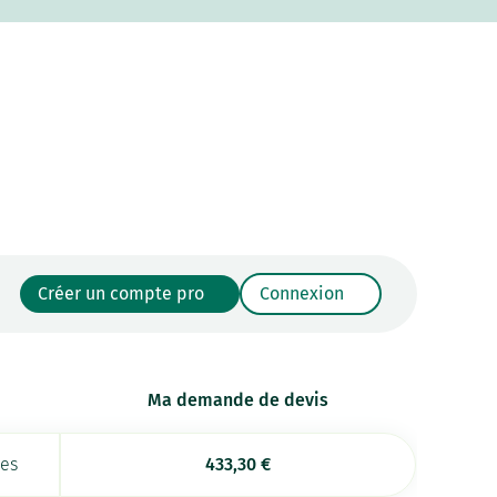
Créer un compte pro
Connexion
Ma demande de devis
ées
433,30
€