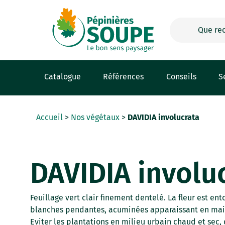
Panneau de gestion des cookies
Catalogue
Références
Conseils
S
Accueil
>
Nos végétaux
>
DAVIDIA involucrata
DAVIDIA involu
Feuillage vert clair finement dentelé. La fleur est en
blanches pendantes, acuminées apparaissant en mai-ju
Eviter les plantations en milieu urbain chaud et sec, 