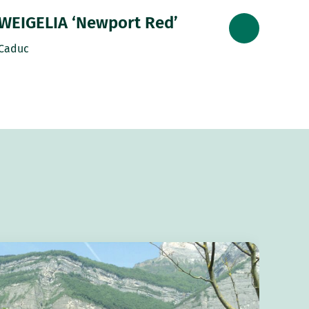
WEIGELIA ‘Newport Red’
Caduc