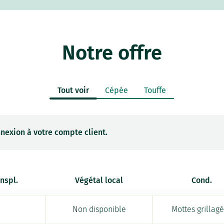
Notre offre
Tout voir
Cépée
Touffe
nexion à votre compte client.
anspl.
Végétal local
Cond.
Non disponible
Mottes grillag