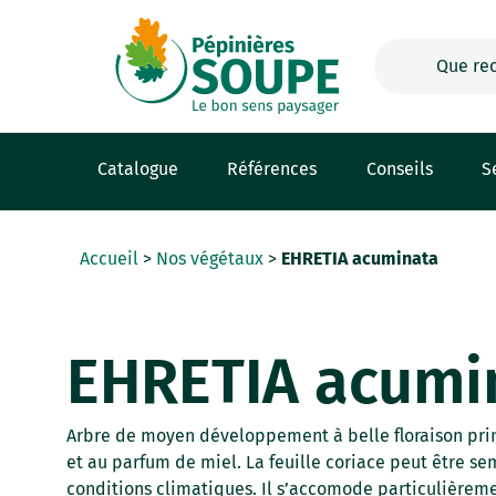
Panneau de gestion des cookies
Catalogue
Références
Conseils
S
Accueil
>
Nos végétaux
>
EHRETIA acuminata
EHRETIA acumi
Arbre de moyen développement à belle floraison pri
et au parfum de miel. La feuille coriace peut être se
conditions climatiques. Il s’accomode particulièreme