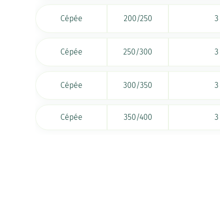
Cépée
200/250
3
Cépée
250/300
3
Cépée
300/350
3
Cépée
350/400
3