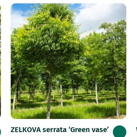
ZELKOVA serrata ‘Green vase’