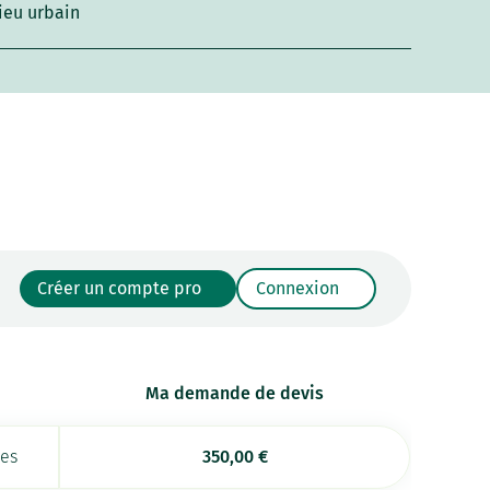
ieu urbain
Créer un compte pro
Connexion
Ma demande de devis
ées
350,00
€