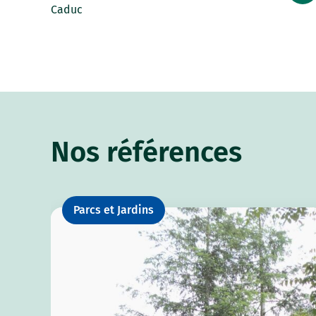
Caduc
Nos références
Parcs et Jardins