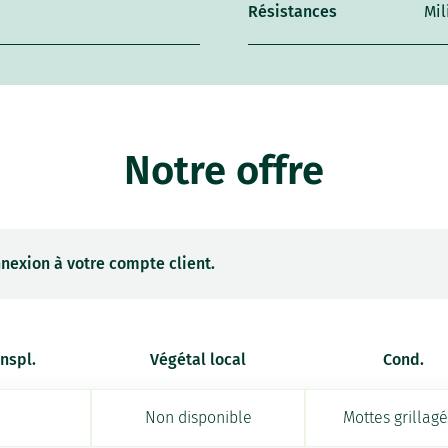
Résistances
Mil
Notre offre
nexion à votre compte client.
anspl.
Végétal local
Cond.
Non disponible
Mottes grillag