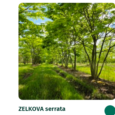
ZELKOVA serrata