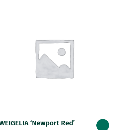
WEIGELIA ‘Newport Red’