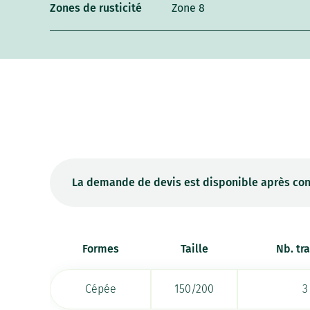
Zones de rusticité
Zone 8
La demande de devis est disponible après con
Formes
Taille
Nb. tr
Cépée
150/200
3