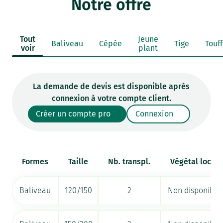
Notre offre
Tout
Jeune
Baliveau
Cépée
Tige
Touf
voir
plant
La demande de devis est disponible après
connexion à votre compte client.
Créer un compte pro
Connexion
Formes
Taille
Nb. transpl.
Végétal local
Baliveau
120/150
2
Non disponible