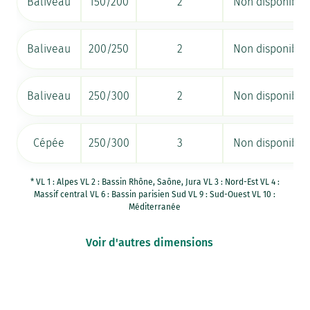
Baliveau
150/200
2
Non disponible
Baliveau
200/250
2
Non disponible
Baliveau
250/300
2
Non disponible
Cépée
250/300
3
Non disponible
* VL 1 : Alpes VL 2 : Bassin Rhône, Saône, Jura VL 3 : Nord-Est VL 4 :
Massif central VL 6 : Bassin parisien Sud VL 9 : Sud-Ouest VL 10 :
Méditerranée
Voir d'autres dimensions