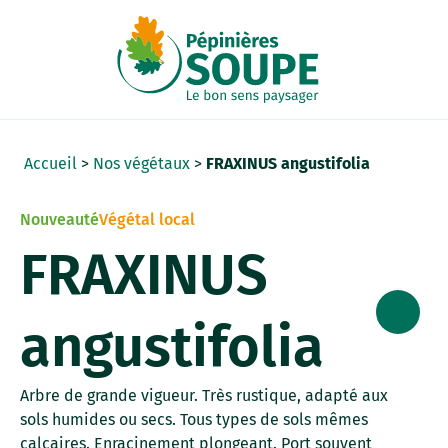
Panneau de gestion des cookies
Accueil
>
Nos végétaux
>
FRAXINUS angustifolia
Nouveauté
Végétal local
FRAXINUS
angustifolia
Arbre de grande vigueur. Très rustique, adapté aux
sols humides ou secs. Tous types de sols mêmes
calcaires. Enracinement plongeant. Port souvent