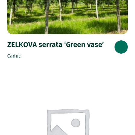
ZELKOVA serrata ‘Green vase’
Caduc