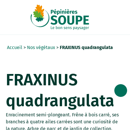
Panneau de gestion des cookies
Accueil
>
Nos végétaux
>
FRAXINUS quadrangulata
FRAXINUS
quadrangulata
Enracinement semi-plongeant. Frêne à bois carré, ses
branches à quatre ailes carrées sont une curiosité de
la nature. Arbre de parc et de jardin de collection.