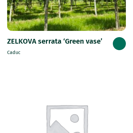
ZELKOVA serrata ‘Green vase’
Caduc