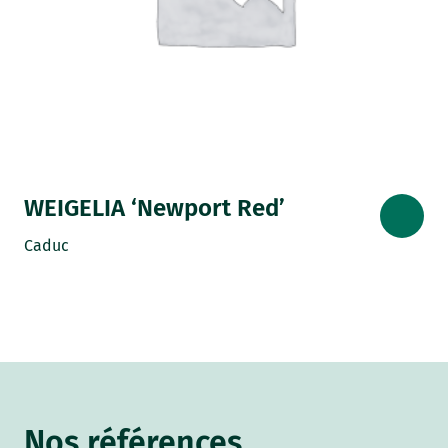
WEIGELIA ‘Newport Red’
Caduc
Nos références