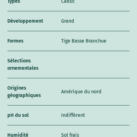
Types
Caduc
Développement
Grand
Formes
Tige Basse Branchue
Sélections
ornementales
Origines
Amérique du nord
géographiques
pH du sol
Indifférent
Humidité
Sol frais