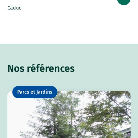
Caduc
Nos références
Parcs et Jardins