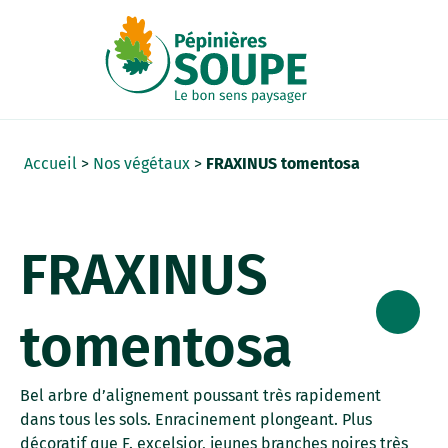
Panneau de gestion des cookies
Accueil
>
Nos végétaux
>
FRAXINUS tomentosa
FRAXINUS
tomentosa
Bel arbre d’alignement poussant très rapidement
dans tous les sols. Enracinement plongeant. Plus
décoratif que F. excelsior, jeunes branches noires très