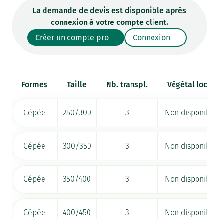
La demande de devis est disponible après
connexion à votre compte client.
Créer un compte pro
Connexion
Formes
Taille
Nb. transpl.
Végétal local
Cépée
250/300
3
Non disponible
Cépée
300/350
3
Non disponible
Cépée
350/400
3
Non disponible
Cépée
400/450
3
Non disponible