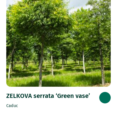
ZELKOVA serrata ‘Green vase’
Caduc