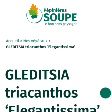
Panneau de gestion des cookies
Accueil
>
Nos végétaux
>
GLEDITSIA triacanthos ‘Elegantissima’
GLEDITSIA
triacanthos
‘Elegantissima’