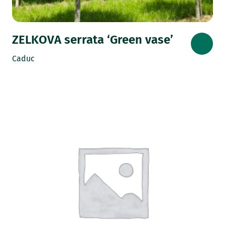
ZELKOVA serrata ‘Green vase’
Caduc