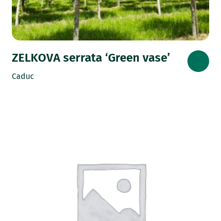
ZELKOVA serrata ‘Green vase’
Caduc