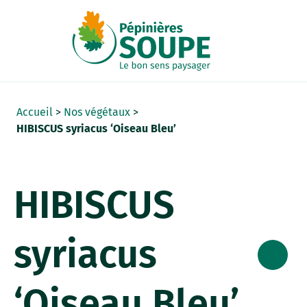
Panneau de gestion des cookies
Accueil
>
Nos végétaux
>
HIBISCUS syriacus ‘Oiseau Bleu’
HIBISCUS
syriacus
‘Oiseau Bleu’