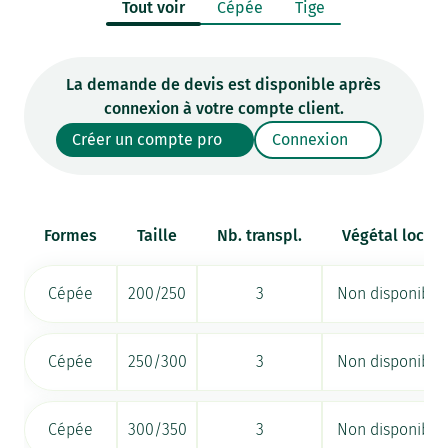
Tout voir
Cépée
Tige
La demande de devis est disponible après
connexion à votre compte client.
Créer un compte pro
Connexion
Formes
Taille
Nb. transpl.
Végétal local
Cépée
200/250
3
Non disponible
Cépée
250/300
3
Non disponible
Cépée
300/350
3
Non disponible