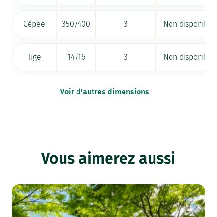
Cépée
350/400
3
Non disponible
Tige
14/16
3
Non disponible
Voir d'autres dimensions
Vous aimerez aussi