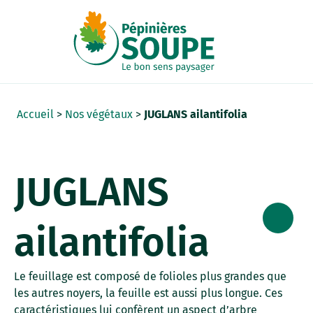
Panneau de gestion des cookies
Accueil
>
Nos végétaux
>
JUGLANS ailantifolia
JUGLANS
ailantifolia
Le feuillage est composé de folioles plus grandes que
les autres noyers, la feuille est aussi plus longue. Ces
caractéristiques lui confèrent un aspect d’arbre