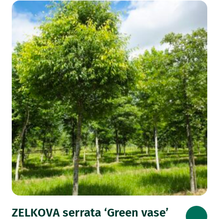
ZELKOVA serrata ‘Green vase’