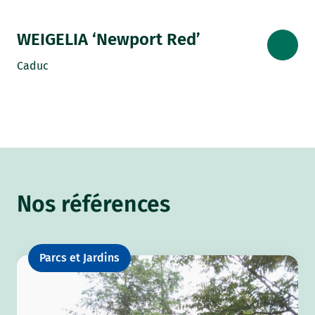
WEIGELIA ‘Newport Red’
Caduc
Nos références
Parcs et Jardins