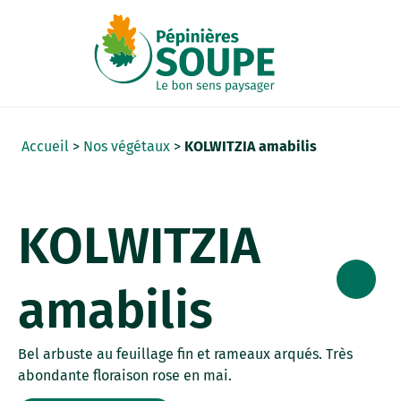
Panneau de gestion des cookies
Accueil
>
Nos végétaux
>
KOLWITZIA amabilis
KOLWITZIA
amabilis
Bel arbuste au feuillage fin et rameaux arqués. Très
abondante floraison rose en mai.