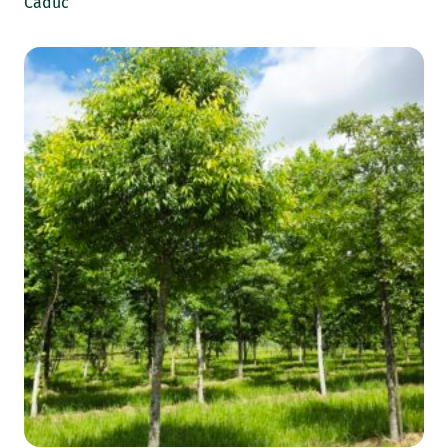
Caduc