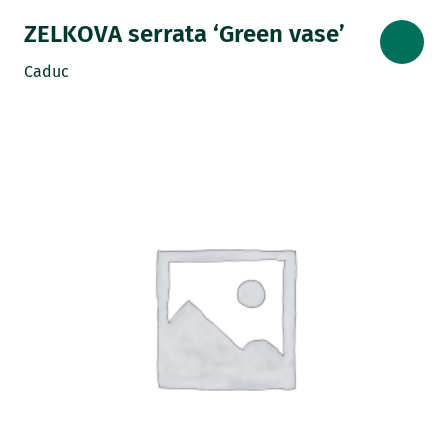
ZELKOVA serrata ‘Green vase’
Caduc