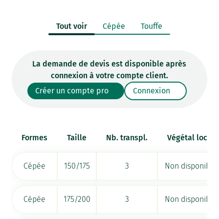
Tout voir
Cépée
Touffe
La demande de devis est disponible après
connexion à votre compte client.
Créer un compte pro
Connexion
Formes
Taille
Nb. transpl.
Végétal local
Cépée
150/175
3
Non disponible
Cépée
175/200
3
Non disponible