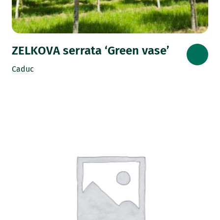
ZELKOVA serrata ‘Green vase’
Caduc