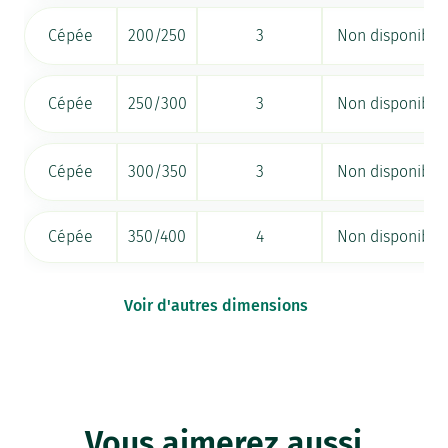
Cépée
200/250
3
Non disponible
Cépée
250/300
3
Non disponible
Cépée
300/350
3
Non disponible
Cépée
350/400
4
Non disponible
Voir d'autres dimensions
Vous aimerez aussi