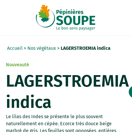
Panneau de gestion des cookies
Accueil
>
Nos végétaux
>
LAGERSTROEMIA indica
Nouveauté
LAGERSTROEMIA
indica
Le lilas des Indes se présente le plus souvent
naturellement en cépée. Ecorce très douce beige
marbré de gris. Les feuilles sont opposées, entières,