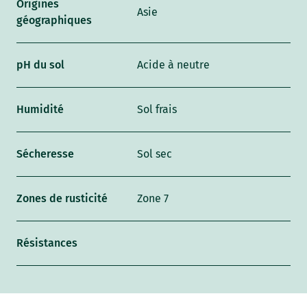
Origines
Asie
géographiques
pH du sol
Acide à neutre
Humidité
Sol frais
Sécheresse
Sol sec
Zones de rusticité
Zone 7
Résistances