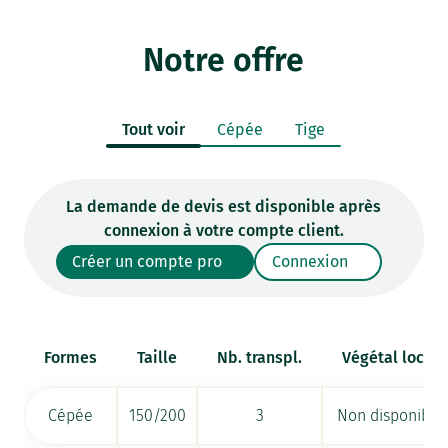
Notre offre
Tout voir
Cépée
Tige
La demande de devis est disponible après
connexion à votre compte client.
Créer un compte pro
Connexion
Formes
Taille
Nb. transpl.
Végétal local
Cépée
150/200
3
Non disponible