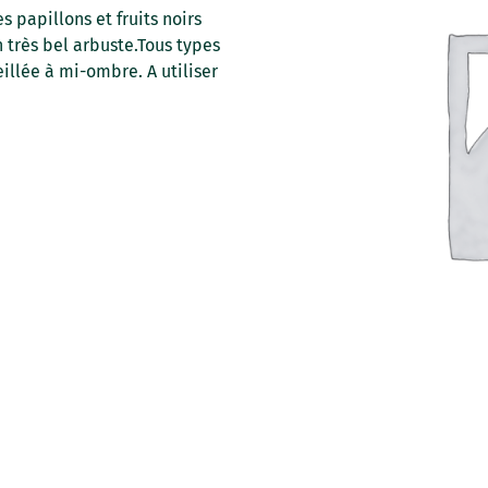
s papillons et fruits noirs
n très bel arbuste.Tous types
eillée à mi-ombre. A utiliser