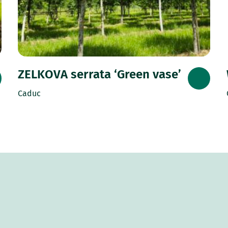
ZELKOVA serrata ‘Green vase’
Caduc