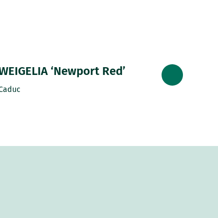
WEIGELIA ‘Newport Red’
Caduc