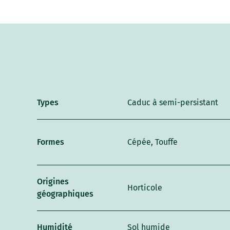
Types
Caduc à semi-persistant
Formes
Cépée, Touffe
Origines
Horticole
géographiques
Humidité
Sol humide