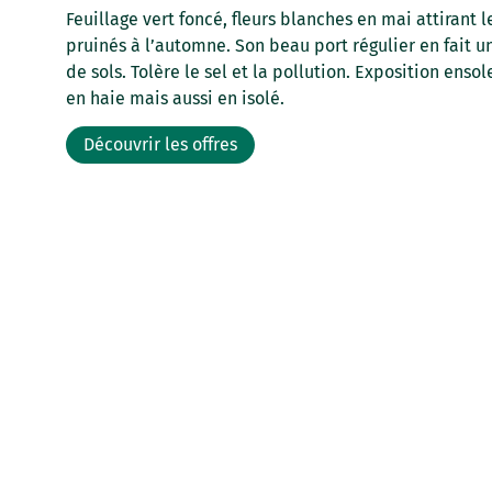
Feuillage vert foncé, fleurs blanches en mai attirant le
pruinés à l’automne. Son beau port régulier en fait u
de sols. Tolère le sel et la pollution. Exposition ensol
en haie mais aussi en isolé.
Découvrir les offres