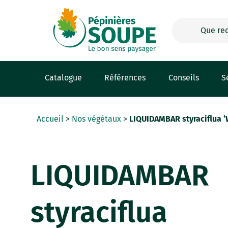
Panneau de gestion des cookies
Catalogue
Références
Conseils
S
Accueil
>
Nos végétaux
>
LIQUIDAMBAR styraciflua 
LIQUIDAMBAR
styraciflua