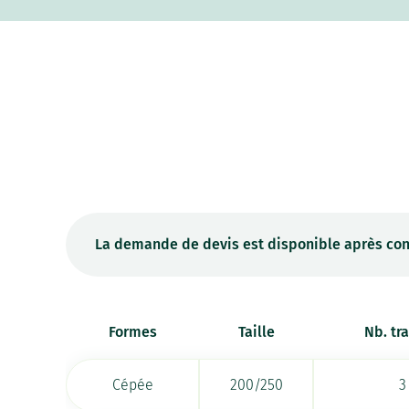
La demande de devis est disponible après con
Formes
Taille
Nb. tr
Cépée
200/250
3