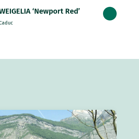
WEIGELIA ‘Newport Red’
Caduc