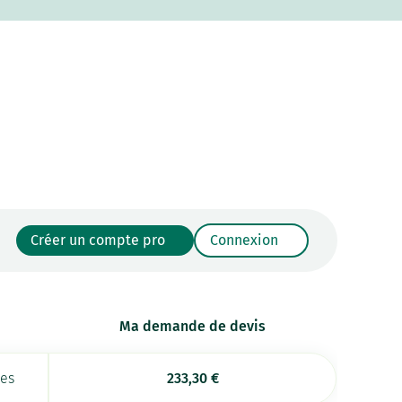
Créer un compte pro
Connexion
Ma demande de devis
ées
233,30
€