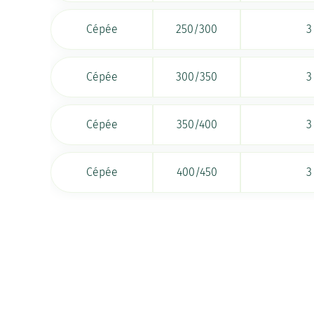
Cépée
250/300
3
Cépée
300/350
3
Cépée
350/400
3
Cépée
400/450
3