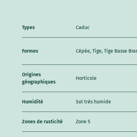
Types
Caduc
Formes
Cépée, Tige, Tige Basse Br
Origines
Horticole
géographiques
Humidité
Sol très humide
Zones de rusticité
Zone 5