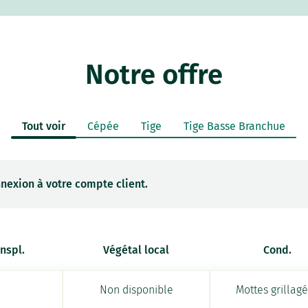
Notre offre
Tout voir
Cépée
Tige
Tige Basse Branchue
nexion à votre compte client.
anspl.
Végétal local
Cond.
Non disponible
Mottes grillag