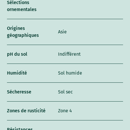
Sélections
ornementales
Origines
Asie
géographiques
pH du sol
Indifférent
Humidité
Sol humide
Sécheresse
Sol sec
Zones de rusticité
Zone 4
Résistances