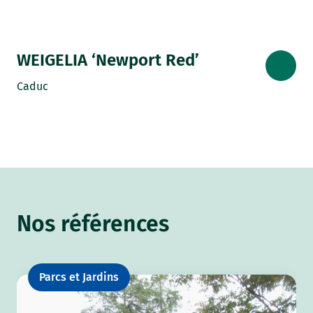
WEIGELIA ‘Newport Red’
Caduc
Nos références
Parcs et Jardins