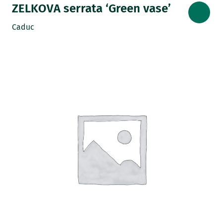
ZELKOVA serrata ‘Green vase’
Caduc