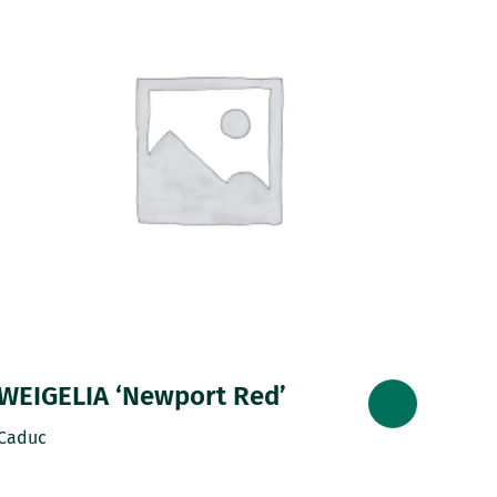
WEIGELIA ‘Newport Red’
Caduc