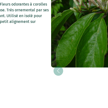
. Fleurs odorantes à corolles
nse. Très ornemental par ses
ant. Utilisé en isolé pour
 petit alignement sur