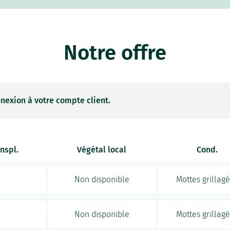
Notre offre
nexion à votre compte client.
anspl.
Végétal local
Cond.
Non disponible
Mottes grillag
Non disponible
Mottes grillag