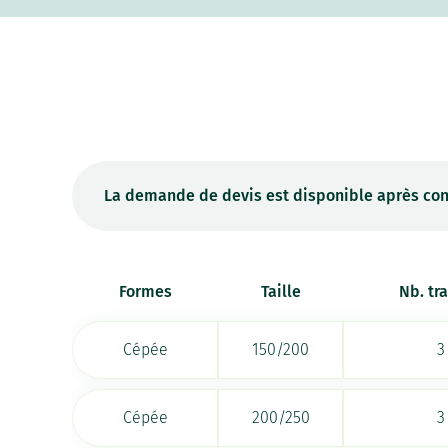
La demande de devis est disponible après con
Formes
Taille
Nb. tr
Cépée
150/200
3
Cépée
200/250
3