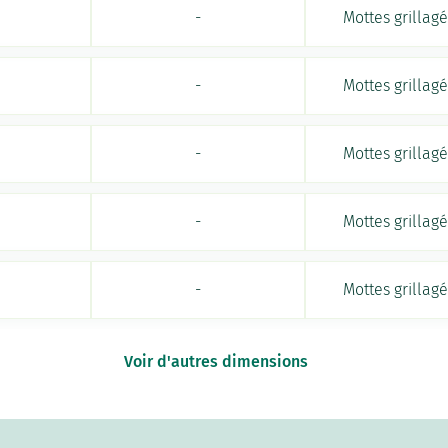
-
Mottes grillag
-
Mottes grillag
-
Mottes grillag
-
Mottes grillag
-
Mottes grillag
Voir d'autres dimensions