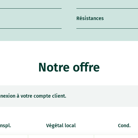
Résistances
Notre offre
nexion à votre compte client.
anspl.
Végétal local
Cond.