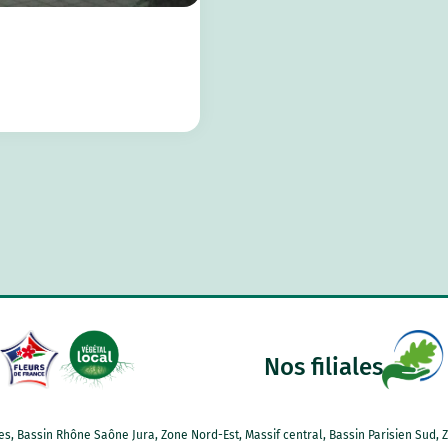
Nos filiales
Alpes, Bassin Rhône Saône Jura, Zone Nord-Est, Massif central, Bassin Parisien Su