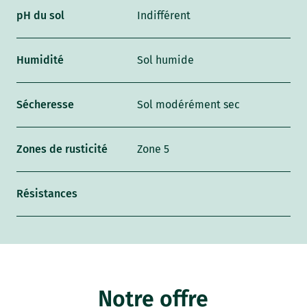
pH du sol
Indifférent
Humidité
Sol humide
Sécheresse
Sol modérément sec
Zones de rusticité
Zone 5
Résistances
Notre offre