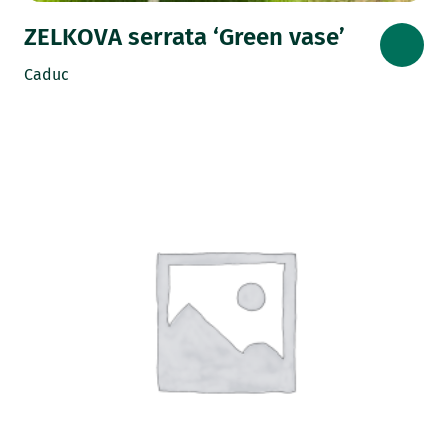
ZELKOVA serrata ‘Green vase’
Caduc