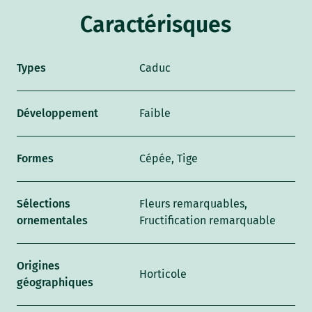
Caractérisques
Types
Caduc
Développement
Faible
Formes
Cépée, Tige
Sélections
Fleurs remarquables,
ornementales
Fructification remarquable
Origines
Horticole
géographiques