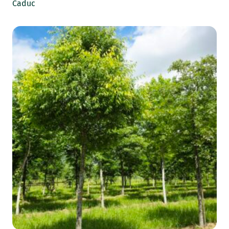
Caduc