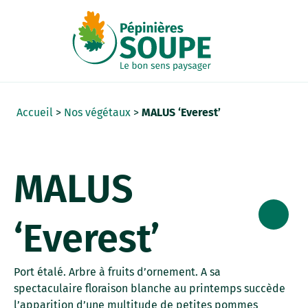
Panneau de gestion des cookies
Accueil
>
Nos végétaux
>
MALUS ‘Everest’
MALUS
‘Everest’
Port étalé. Arbre à fruits d’ornement. A sa
spectaculaire floraison blanche au printemps succède
l’apparition d’une multitude de petites pommes