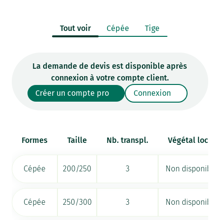
Tout voir
Cépée
Tige
La demande de devis est disponible après
connexion à votre compte client.
Créer un compte pro
Connexion
Formes
Taille
Nb. transpl.
Végétal local
Cépée
200/250
3
Non disponible
Cépée
250/300
3
Non disponible