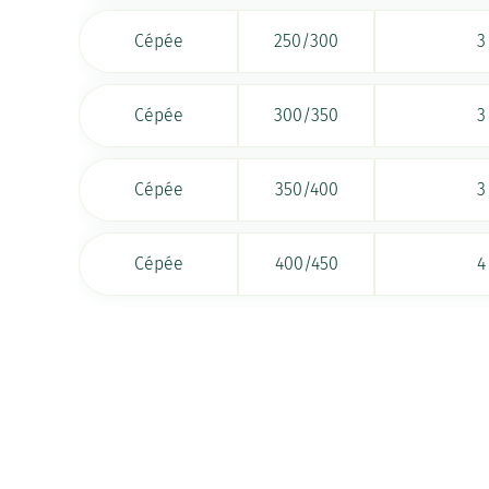
Cépée
250/300
3
Cépée
300/350
3
Cépée
350/400
3
Cépée
400/450
4