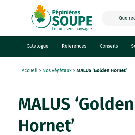
Panneau de gestion des cookies
Catalogue
Références
Conseils
S
Accueil
>
Nos végétaux
>
MALUS ‘Golden Hornet’
MALUS ‘Golden
Hornet’