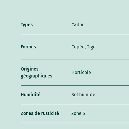
Types
Caduc
Formes
Cépée, Tige
Origines
Horticole
géographiques
Humidité
Sol humide
Zones de rusticité
Zone 5