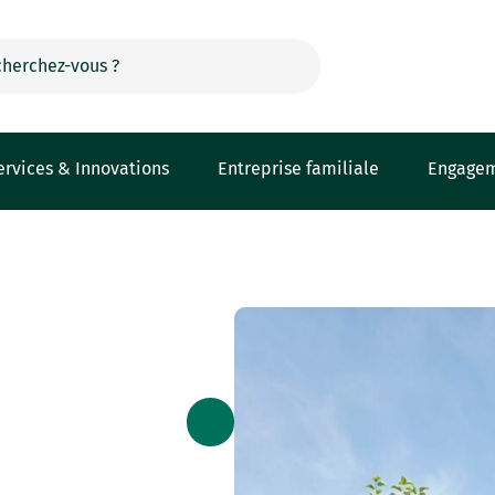
ervices & Innovations
Entreprise familiale
Engage