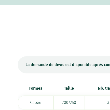
La demande de devis est disponible après con
Formes
Taille
Nb. tr
Cépée
200/250
3