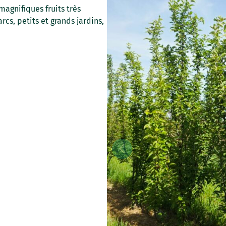
magnifiques fruits très
rcs, petits et grands jardins,