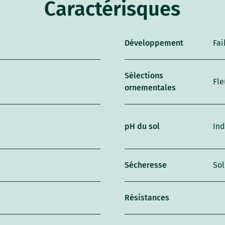
Caractérisques
Développement
Fai
Sélections
Fle
ornementales
pH du sol
Ind
Sécheresse
So
Résistances