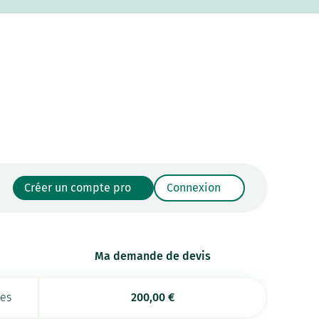
Créer un compte pro
Connexion
Ma demande de devis
ées
200,00
€