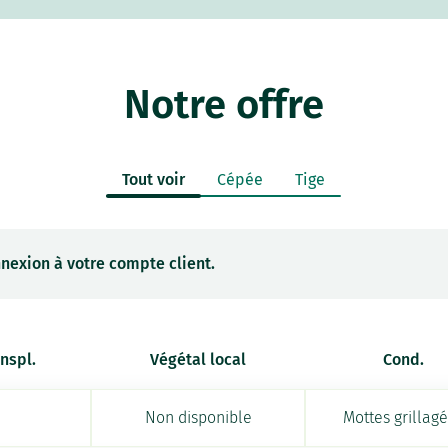
Notre offre
Tout voir
Cépée
Tige
nexion à votre compte client.
anspl.
Végétal local
Cond.
Non disponible
Mottes grillag