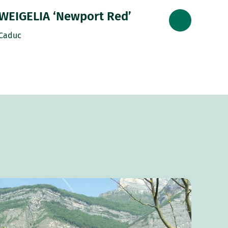
WEIGELIA ‘Newport Red’
Caduc