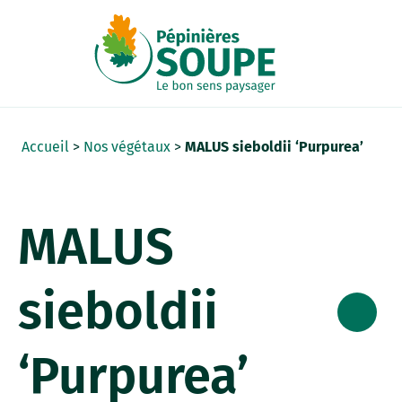
Panneau de gestion des cookies
Accueil
>
Nos végétaux
>
MALUS sieboldii ‘Purpurea’
MALUS
sieboldii
‘Purpurea’