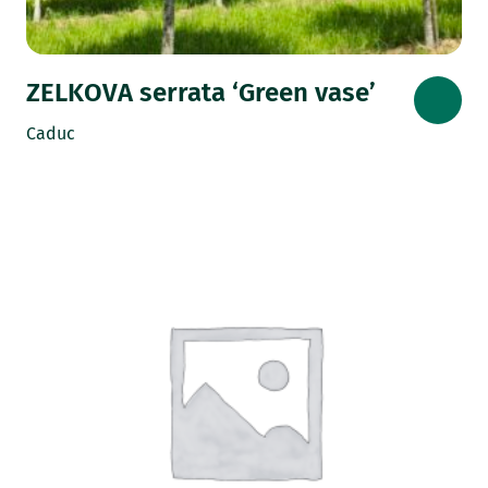
ZELKOVA serrata ‘Green vase’
Caduc