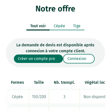
Notre offre
Tout voir
Cépée
Tige
La demande de devis est disponible après
connexion à votre compte client.
Créer un compte pro
Connexion
Formes
Taille
Nb. transpl.
Végétal local
Cépée
150/200
3
Non disponible