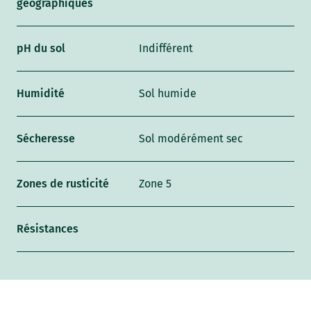
géographiques
pH du sol
Indifférent
Humidité
Sol humide
Sécheresse
Sol modérément sec
Zones de rusticité
Zone 5
Résistances