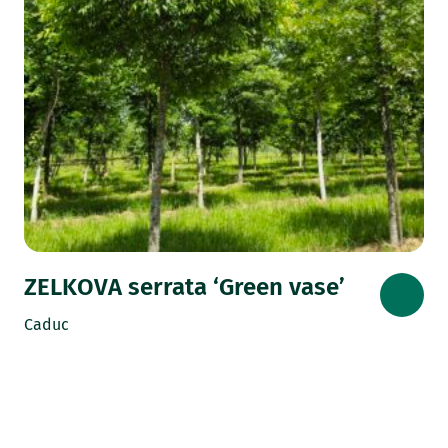
ZELKOVA serrata ‘Green vase’
Caduc