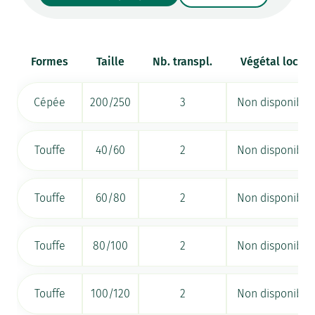
Formes
Taille
Nb. transpl.
Végétal local
Cépée
200/250
3
Non disponible
Touffe
40/60
2
Non disponible
Touffe
60/80
2
Non disponible
Touffe
80/100
2
Non disponible
Touffe
100/120
2
Non disponible