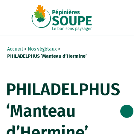
Panneau de gestion des cookies
Accueil
>
Nos végétaux
>
PHILADELPHUS ‘Manteau d’Hermine’
PHILADELPHUS
‘Manteau
d’Hermine’