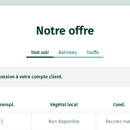
Notre offre
Tout voir
Baliveau
Touffe
nexion à votre compte client.
transpl.
Végétal local
Cond.
2
Non disponible
Racines nu