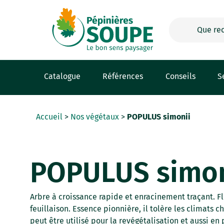
Panneau de gestion des cookies
Catalogue
Références
Conseils
S
Accueil
>
Nos végétaux
>
POPULUS simonii
POPULUS simon
Arbre à croissance rapide et enracinement traçant. Fl
feuillaison. Essence pionnière, il tolère les climats c
peut être utilisé pour la revégétalisation et aussi en 