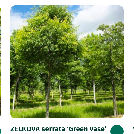
ZELKOVA serrata ‘Green vase’