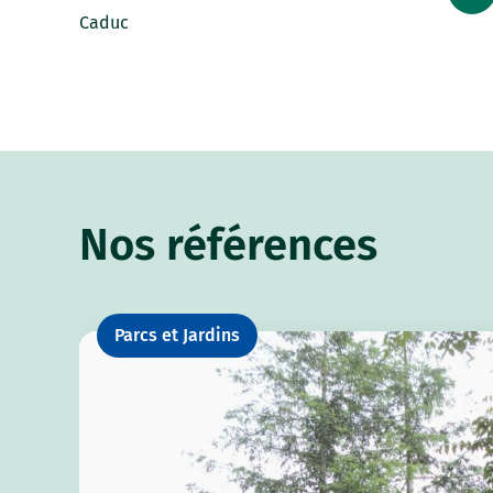
Caduc
Nos références
Parcs et Jardins