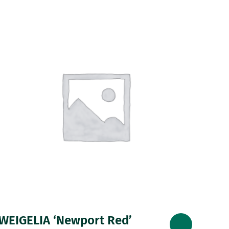
WEIGELIA ‘Newport Red’