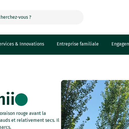
ervices & Innovations
Entreprise familiale
Engage
ii
oraison rouge avant la
hauds et relativement secs. Il
parcs.