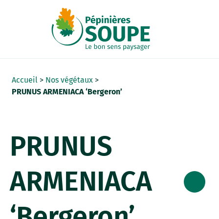
Panneau de gestion des cookies
Accueil
>
Nos végétaux
>
PRUNUS ARMENIACA ‘Bergeron’
PRUNUS
ARMENIACA
‘Bergeron’