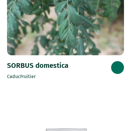
SORBUS domestica
Caduc
Fruitier