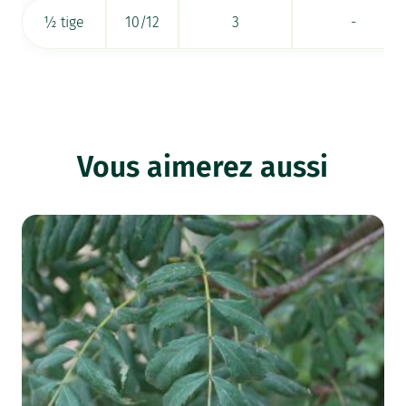
½ tige
10/12
3
-
Vous aimerez aussi