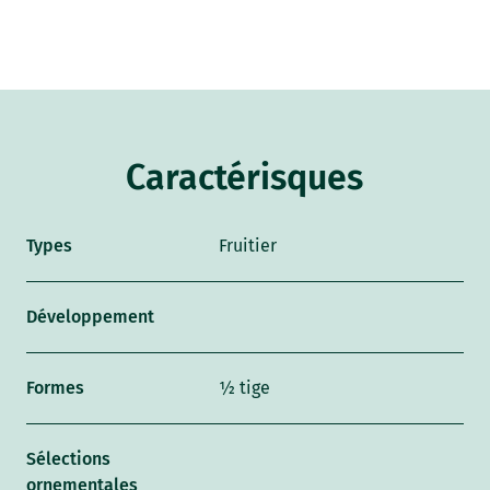
Caractérisques
Types
Fruitier
Développement
Formes
½ tige
Sélections
ornementales