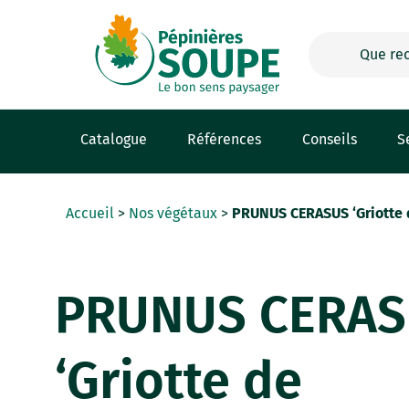
Panneau de gestion des cookies
Catalogue
Références
Conseils
S
Accueil
>
Nos végétaux
>
PRUNUS CERASUS ‘Griotte
PRUNUS CERA
‘Griotte de