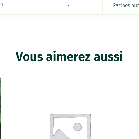
2
-
Racines nu
Vous aimerez aussi