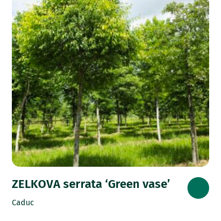
ZELKOVA serrata ‘Green vase’
Caduc