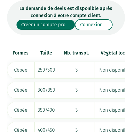
La demande de devis est disponible après
connexion à votre compte client.
Créer un compte pro
Connexion
Formes
Taille
Nb. transpl.
Végétal local
Cépée
250/300
3
Non disponible
Cépée
300/350
3
Non disponible
Cépée
350/400
3
Non disponible
Cépée
400/450
3
Non disponible