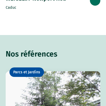
Caduc
Nos références
Parcs et Jardins