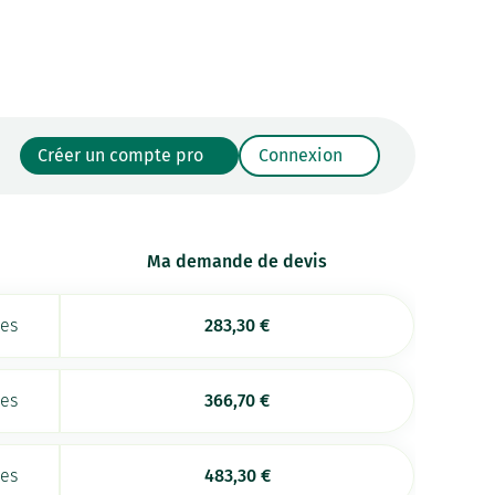
Créer un compte pro
Connexion
Ma demande de devis
ées
283,30
€
ées
366,70
€
ées
483,30
€