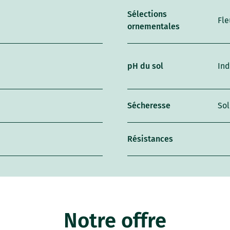
Sélections
Fle
ornementales
pH du sol
Ind
Sécheresse
Sol
Résistances
Notre offre