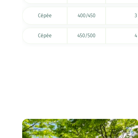
Cépée
400/450
3
Cépée
450/500
4