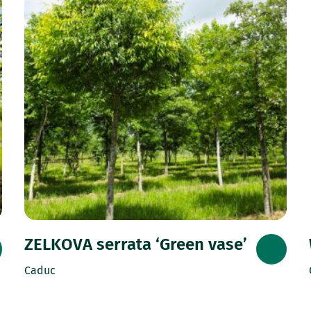
ZELKOVA serrata ‘Green vase’
Caduc