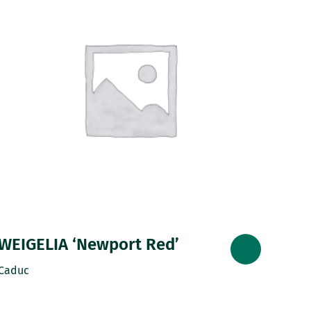
WEIGELIA ‘Newport Red’
Caduc