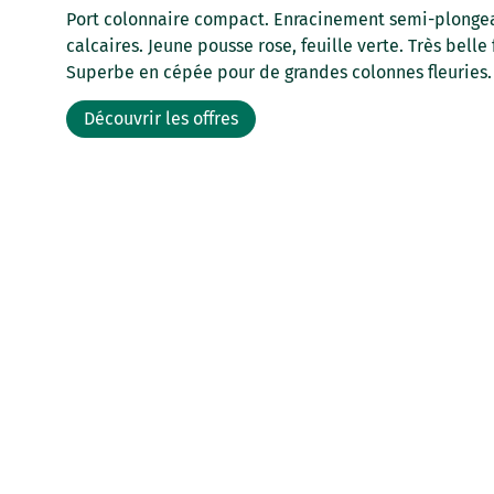
Port colonnaire compact. Enracinement semi-plongean
calcaires. Jeune pousse rose, feuille verte. Très belle
Superbe en cépée pour de grandes colonnes fleuries.
Découvrir les offres