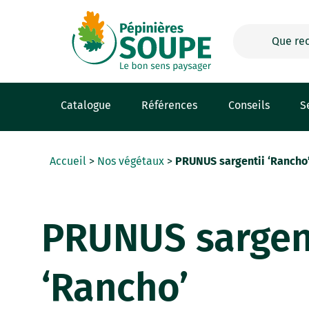
Panneau de gestion des cookies
Catalogue
Références
Conseils
S
Accueil
>
Nos végétaux
>
PRUNUS sargentii ‘Rancho
PRUNUS sargen
‘Rancho’