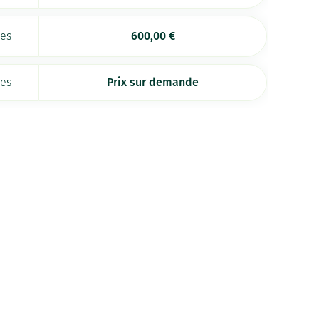
ées
600,00
€
ées
Prix sur demande