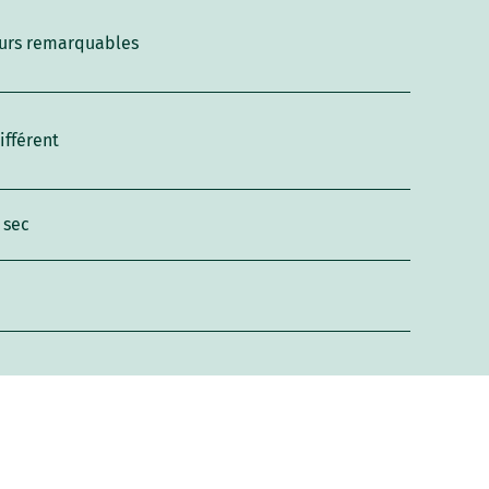
urs remarquables
ifférent
 sec