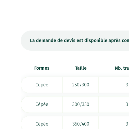
La demande de devis est disponible après con
Formes
Taille
Nb. tr
Cépée
250/300
3
Cépée
300/350
3
Cépée
350/400
3