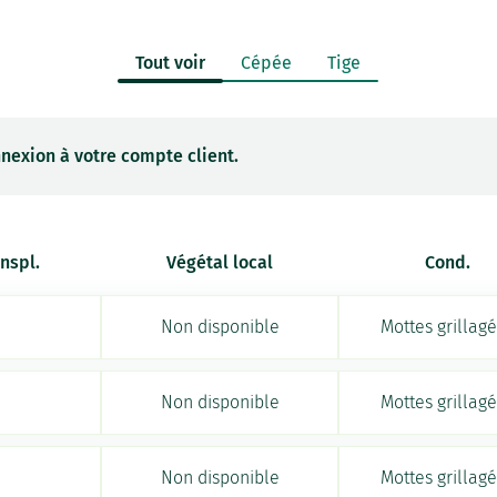
Tout voir
Cépée
Tige
nexion à votre compte client.
anspl.
Végétal local
Cond.
Non disponible
Mottes grillag
Non disponible
Mottes grillag
Non disponible
Mottes grillag