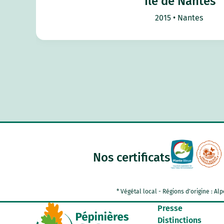
Île de Nantes
2015
Nantes
Nos certificats
* Végétal local - Régions d'origine : 
Presse
Distinctions