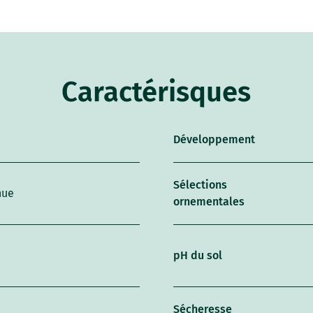
Caractérisques
Développement
Sélections
hue
ornementales
pH du sol
Sécheresse