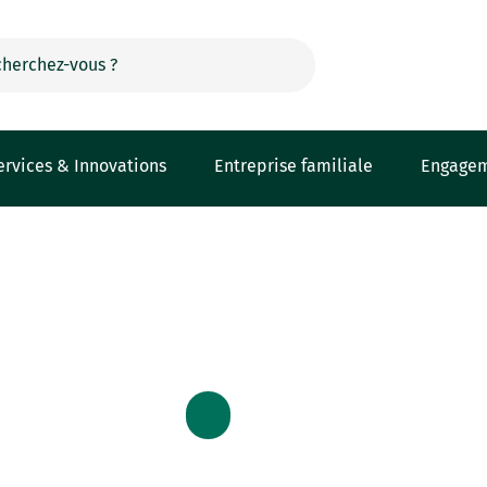
ervices & Innovations
Entreprise familiale
Engage