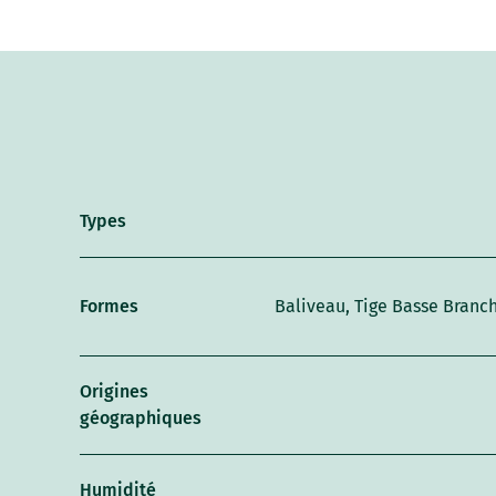
Types
Formes
Baliveau, Tige Basse Branc
Origines
géographiques
Humidité