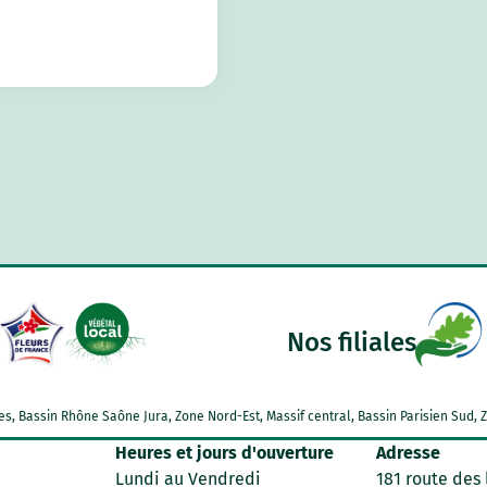
Nos filiales
Alpes, Bassin Rhône Saône Jura, Zone Nord-Est, Massif central, Bassin Parisien Su
Heures et jours d'ouverture
Adresse
Lundi au Vendredi
181 route des 