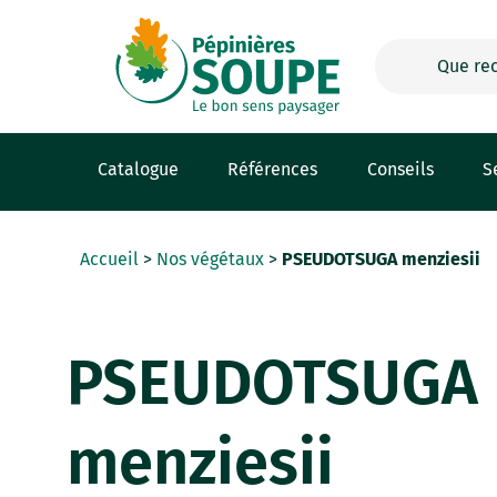
Panneau de gestion des cookies
Catalogue
Références
Conseils
S
Accueil
>
Nos végétaux
>
PSEUDOTSUGA menziesii
PSEUDOTSUGA
menziesii