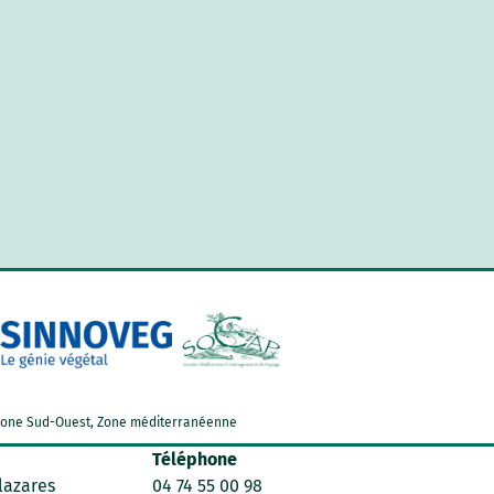
d, Zone Sud-Ouest, Zone méditerranéenne
Téléphone
lazares
04 74 55 00 98