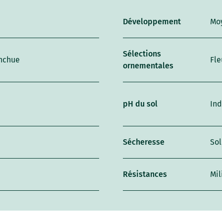
Développement
Mo
Sélections
anchue
Fle
ornementales
pH du sol
Ind
Sécheresse
Sol
Résistances
Mil