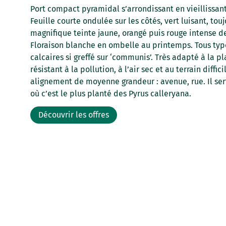
Port compact pyramidal s’arrondissant en vieillissan
Feuille courte ondulée sur les côtés, vert luisant, to
magnifique teinte jaune, orangé puis rouge intense
Floraison blanche en ombelle au printemps. Tous typ
calcaires si greffé sur ‘communis’. Très adapté à la pla
résistant à la pollution, à l’air sec et au terrain diffi
alignement de moyenne grandeur : avenue, rue. Il ser
où c’est le plus planté des Pyrus calleryana.
Découvrir les offres