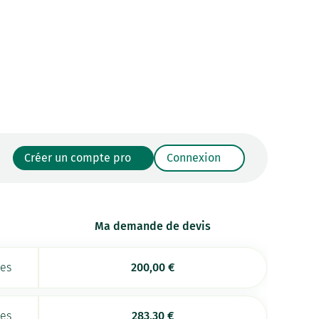
Créer un compte pro
Connexion
Ma demande de devis
ées
200,00
€
ées
283,30
€