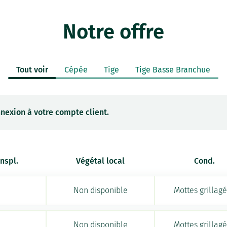
Notre offre
Tout voir
Cépée
Tige
Tige Basse Branchue
nexion à votre compte client.
anspl.
Végétal local
Cond.
Non disponible
Mottes grillag
Non disponible
Mottes grillag