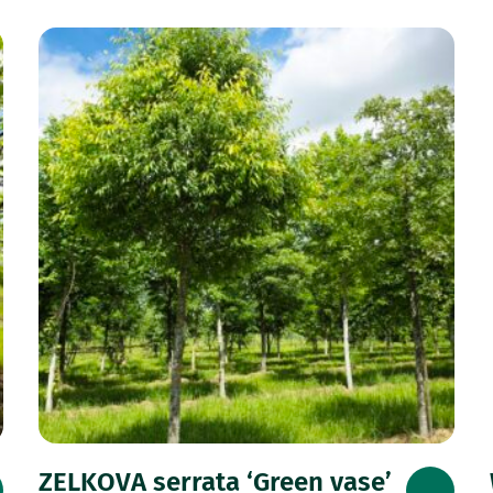
ZELKOVA serrata ‘Green vase’