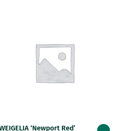
WEIGELIA ‘Newport Red’