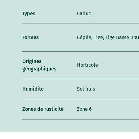
Types
Caduc
Formes
Cépée, Tige, Tige Basse Br
Origines
Horticole
géographiques
Humidité
Sol frais
Zones de rusticité
Zone 6